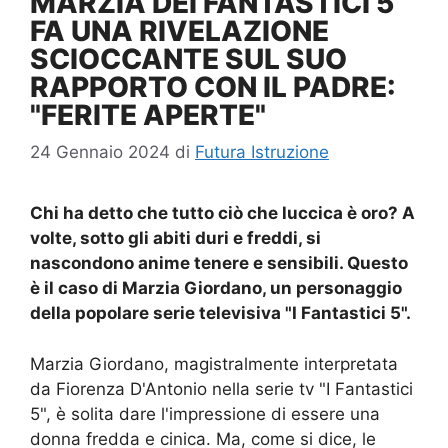
MARZIA DEI FANTASTICI 5
FA UNA RIVELAZIONE
SCIOCCANTE SUL SUO
RAPPORTO CON IL PADRE:
"FERITE APERTE"
24 Gennaio 2024
di
Futura Istruzione
Chi ha detto che tutto ciò che luccica è oro? A
volte, sotto gli abiti duri e freddi, si
nascondono anime tenere e sensibili. Questo
è il caso di Marzia Giordano, un personaggio
della popolare serie televisiva "I Fantastici 5".
Marzia Giordano, magistralmente interpretata
da Fiorenza D'Antonio nella serie tv "I Fantastici
5", è solita dare l'impressione di essere una
donna fredda e cinica. Ma, come si dice, le