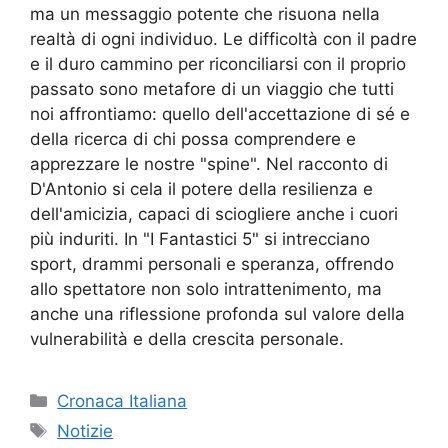
ma un messaggio potente che risuona nella
realtà di ogni individuo. Le difficoltà con il padre
e il duro cammino per riconciliarsi con il proprio
passato sono metafore di un viaggio che tutti
noi affrontiamo: quello dell'accettazione di sé e
della ricerca di chi possa comprendere e
apprezzare le nostre "spine". Nel racconto di
D'Antonio si cela il potere della resilienza e
dell'amicizia, capaci di sciogliere anche i cuori
più induriti. In "I Fantastici 5" si intrecciano
sport, drammi personali e speranza, offrendo
allo spettatore non solo intrattenimento, ma
anche una riflessione profonda sul valore della
vulnerabilità e della crescita personale.
Categorie
Cronaca Italiana
Tag
Notizie