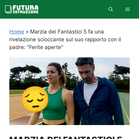
Vai
MEN
al
contenuto
Home
»
Marzia dei Fantastici 5 fa una
rivelazione scioccante sul suo rapporto con il
padre: "Ferite aperte"