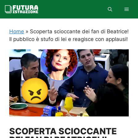
Vai
MEN
al
contenuto
Home
»
Scoperta scioccante dei fan di Beatrice!
Il pubblico è stufo di lei e reagisce con applausi!
SCOPERTA SCIOCCANTE