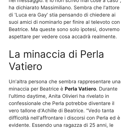
nel messaggio. E io non scrivo mai cose a caso",
ha dichiarato Massimiliano. Sembra che l'attore
di 'Luca era Gay' stia pensando di chiedere ai
suoi amici di nominarlo per finire al televoto con
Beatrice. Ma queste sono solo ipotesi, dovremo
aspettare per vedere cosa accadrà realmente.
La minaccia di Perla
Vatiero
Un'altra persona che sembra rappresentare una
minaccia per Beatrice è
Perla Vatiero
. Durante
l'ultimo daytime, Anita Olivieri ha rivelato in
confessionale che Perla potrebbe diventare il
vero tallone d'Achille di Beatrice. "Vedo tanta
difficoltà nell'affrontare i discorsi con Perla ed è
evidente. Essendo una ragazza di 25 anni, le