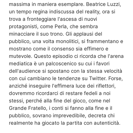
massima in maniera esemplare. Beatrice Luzzi,
un tempo regina indiscussa del reality, ora si
trova a fronteggiare l'ascesa di nuovi
protagonisti, come Perla, che sembra
minacciare il suo trono. Gli applausi del
pubblico, una volta monolitici, si frammentano e
mostrano come il consenso sia effimero e
mutevole. Questo episodio ci ricorda che l'arena
mediatica è un palcoscenico su cui i favori
dell'audience si spostano con la stessa velocità
con cui cambiano le tendenze su Twitter. Forse,
anziché inseguire l'effimera luce dei riflettori,
dovremmo ricordarci di restare fedeli a noi
stessi, perché alla fine del gioco, come nel
Grande Fratello, i conti si fanno alla fine e il
pubblico, sovrano imprevedibile, decreta chi
realmente ha giocato la partita con autenticità.