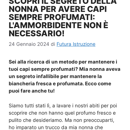
SCOPRI IL SEGRETO DELLA
NONNA PER AVERE CAPI
SEMPRE PROFUMATI:
L'AMMORBIDENTE NON È
NECESSARIO!
24 Gennaio 2024
di
Futura Istruzione
Sei alla ricerca di un metodo per mantenere i
tuoi capi sempre profumati? Mia nonna aveva
un segreto infallibile per mantenere la
biancheria fresca e profumata. Ecco come
puoi fare anche tu!
Siamo tutti stati lì, a lavare i nostri abiti per poi
scoprire che non hanno quel profumo fresco e
pulito che desideriamo. Ma non preoccuparti,
ho imparato un trucco da mia nonna che