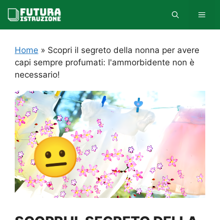
Vai
MEN
al
contenuto
Home
»
Scopri il segreto della nonna per avere
capi sempre profumati: l'ammorbidente non è
necessario!