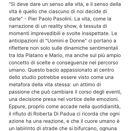
"Si deve dare un senso alla vita, e il senso della
vita è quello che ciascuno di noi decide di
darle" - Pier Paolo Pasolini. La vita, come la
narrazione di un reality show, è tessuta di
momenti imprevedibili e svolte inaspettate. Le
anticipazioni di "Uomini e Donne" ci portano a
riflettere non solo sulle dinamiche sentimentali
tra Ida Platano e Mario, ma anche sul più ampio
concetto di scelte e conseguenze nel percorso
umano. Questo bacio appassionato al centro
dello studio potrebbe essere visto come una
metafora della vita stessa: un attimo di
passione che può cambiare il corso degli eventi,
una decisione presa nel vortice delle emozioni.
Eppure, proprio come accade nella quotidianità,
il rifiuto di Roberta Di Padua ci ricorda che ogni
azione ha una reazione, e che il cuore umano è
un labirinto di strade che si bifurcano, ognuna