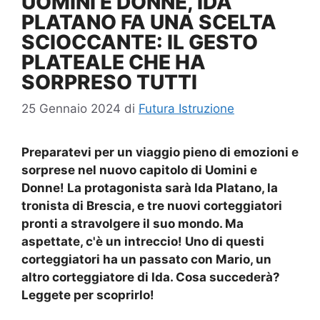
UOMINI E DONNE, IDA
PLATANO FA UNA SCELTA
SCIOCCANTE: IL GESTO
PLATEALE CHE HA
SORPRESO TUTTI
25 Gennaio 2024
di
Futura Istruzione
Preparatevi per un viaggio pieno di emozioni e
sorprese nel nuovo capitolo di Uomini e
Donne! La protagonista sarà
Ida Platano
, la
tronista di Brescia, e tre nuovi corteggiatori
pronti a stravolgere il suo mondo. Ma
aspettate, c'è un intreccio! Uno di questi
corteggiatori ha un passato con Mario, un
altro corteggiatore di Ida. Cosa succederà?
Leggete per scoprirlo!