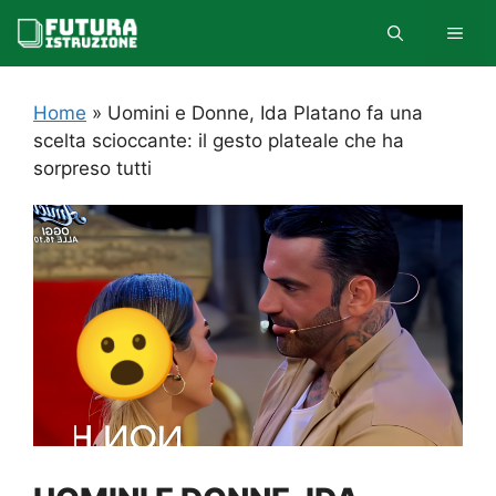
Vai
MEN
al
contenuto
Home
»
Uomini e Donne, Ida Platano fa una
scelta scioccante: il gesto plateale che ha
sorpreso tutti