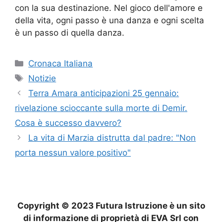
con la sua destinazione. Nel gioco dell'amore e
della vita, ogni passo è una danza e ogni scelta
è un passo di quella danza.
Categorie
Cronaca Italiana
Tag
Notizie
Terra Amara anticipazioni 25 gennaio:
rivelazione scioccante sulla morte di Demir.
Cosa è successo davvero?
La vita di Marzia distrutta dal padre: "Non
porta nessun valore positivo"
Copyright © 2023 Futura Istruzione è un sito
di informazione di proprietà di EVA Srl con