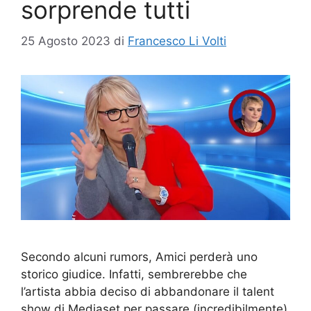
sorprende tutti
25 Agosto 2023
di
Francesco Li Volti
Secondo alcuni rumors, Amici perderà uno
storico giudice. Infatti, sembrerebbe che
l’artista abbia deciso di abbandonare il talent
show di Mediaset per passare (incredibilmente)