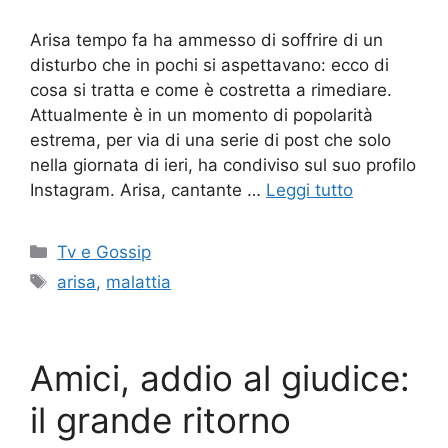
Arisa tempo fa ha ammesso di soffrire di un
disturbo che in pochi si aspettavano: ecco di
cosa si tratta e come è costretta a rimediare.
Attualmente è in un momento di popolarità
estrema, per via di una serie di post che solo
nella giornata di ieri, ha condiviso sul suo profilo
Instagram. Arisa, cantante …
Leggi tutto
Categorie
Tv e Gossip
Tag
arisa
,
malattia
Amici, addio al giudice:
il grande ritorno