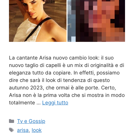
La cantante Arisa nuovo cambio look: il suo
nuovo taglio di capelli è un mix di originalità e di
eleganza tutto da copiare. In effetti, possiamo
dire che sarà il look di tendenza di questo
autunno 2023, che ormai è alle porte. Certo,
Arisa non è la prima volta che si mostra in modo
totalmente …
Leggi tutto
Categorie
Tv e Gossip
Tag
arisa
,
look