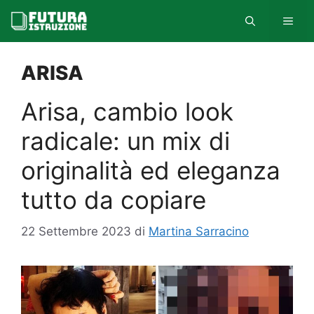
Vai
MEN
al
contenuto
ARISA
Arisa, cambio look
radicale: un mix di
originalità ed eleganza
tutto da copiare
22 Settembre 2023
di
Martina Sarracino