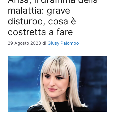
malattia: grave
disturbo, cosa è
costretta a fare
29 Agosto 2023
di
Giusy Palombo