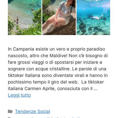
In Campania esiste un vero e proprio paradiso
nascosto, altro che Maldive! Non c’è bisogno di
fare grossi viaggi o di spostarsi per iniziare a
sognare con acque cristalline. Le parole di una
tiktoker italiana sono diventate virali e hanno in
pochissimo tempo il giro del web. La tiktoker
italiana Carmen Aprile, conosciuta con il …
Leggi tutto
Categorie
Tendenze Social