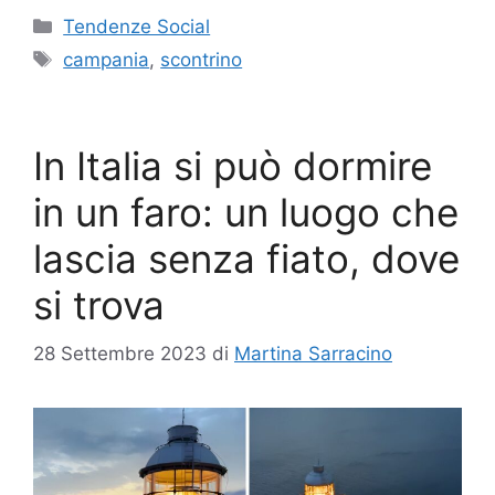
Categorie
Tendenze Social
Tag
campania
,
scontrino
In Italia si può dormire
in un faro: un luogo che
lascia senza fiato, dove
si trova
28 Settembre 2023
di
Martina Sarracino