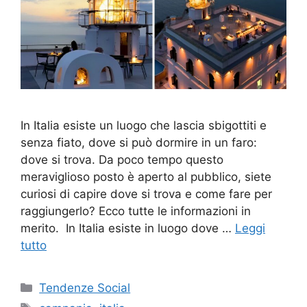
In Italia esiste un luogo che lascia sbigottiti e
senza fiato, dove si può dormire in un faro:
dove si trova. Da poco tempo questo
meraviglioso posto è aperto al pubblico, siete
curiosi di capire dove si trova e come fare per
raggiungerlo? Ecco tutte le informazioni in
merito. In Italia esiste in luogo dove …
Leggi
tutto
Categorie
Tendenze Social
Tag