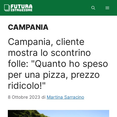
Vai
MEN
al
contenuto
CAMPANIA
Campania, cliente
mostra lo scontrino
folle: "Quanto ho speso
per una pizza, prezzo
ridicolo!"
8 Ottobre 2023
di
Martina Sarracino