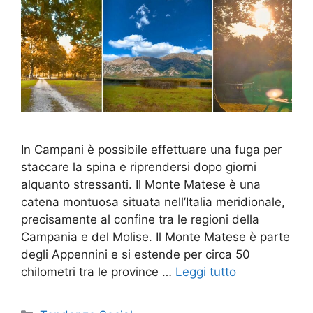
In Campani è possibile effettuare una fuga per
staccare la spina e riprendersi dopo giorni
alquanto stressanti. Il Monte Matese è una
catena montuosa situata nell’Italia meridionale,
precisamente al confine tra le regioni della
Campania e del Molise. Il Monte Matese è parte
degli Appennini e si estende per circa 50
chilometri tra le province …
Leggi tutto
Categorie