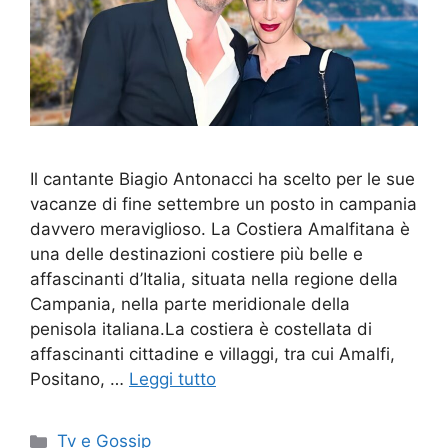
Il cantante Biagio Antonacci ha scelto per le sue
vacanze di fine settembre un posto in campania
davvero meraviglioso. La Costiera Amalfitana è
una delle destinazioni costiere più belle e
affascinanti d’Italia, situata nella regione della
Campania, nella parte meridionale della
penisola italiana.La costiera è costellata di
affascinanti cittadine e villaggi, tra cui Amalfi,
Positano, …
Leggi tutto
Categorie
Tv e Gossip