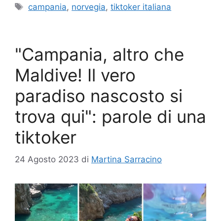
Tag
campania
,
norvegia
,
tiktoker italiana
"Campania, altro che
Maldive! Il vero
paradiso nascosto si
trova qui": parole di una
tiktoker
24 Agosto 2023
di
Martina Sarracino