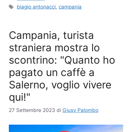
Tag
biagio antonacci
,
campania
Campania, turista
straniera mostra lo
scontrino: "Quanto ho
pagato un caffè a
Salerno, voglio vivere
qui!"
27 Settembre 2023
di
Giusy Palombo