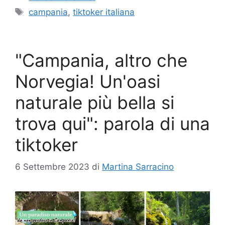
Tag
campania
,
tiktoker italiana
"Campania, altro che
Norvegia! Un'oasi
naturale più bella si
trova qui": parola di una
tiktoker
6 Settembre 2023
di
Martina Sarracino