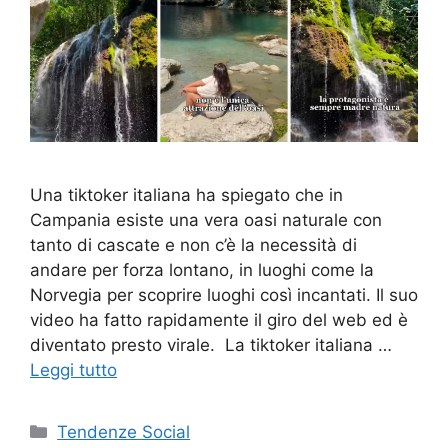
Una tiktoker italiana ha spiegato che in
Campania esiste una vera oasi naturale con
tanto di cascate e non c’è la necessità di
andare per forza lontano, in luoghi come la
Norvegia per scoprire luoghi così incantati. Il suo
video ha fatto rapidamente il giro del web ed è
diventato presto virale. La tiktoker italiana …
Leggi tutto
Categorie
Tendenze Social