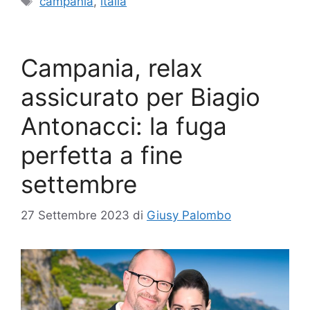
campania
,
italia
Campania, relax
assicurato per Biagio
Antonacci: la fuga
perfetta a fine
settembre
27 Settembre 2023
di
Giusy Palombo