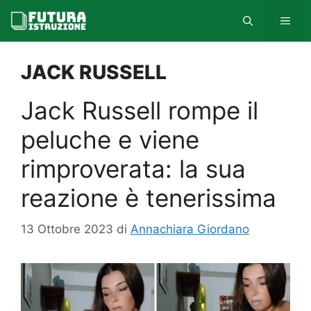
Vai
MEN
al
contenuto
JACK RUSSELL
Jack Russell rompe il
peluche e viene
rimproverata: la sua
reazione è tenerissima
13 Ottobre 2023
di
Annachiara Giordano