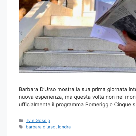
Barbara D’Urso mostra la sua prima giornata int
nuova esperienza, ma questa volta non nel mondo
ufficialmente il programma Pomeriggio Cinque s
Categorie
Tv e Gossip
Tag
barbara d'urso
,
londra