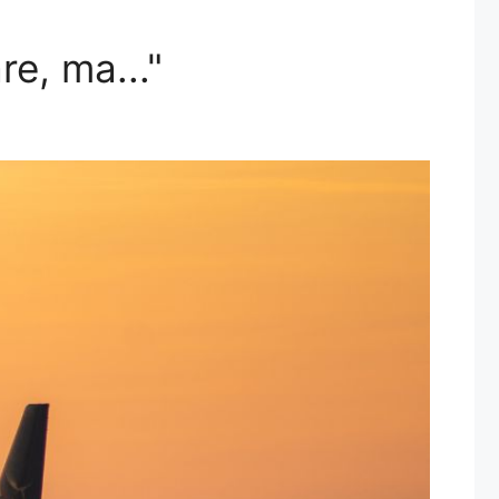
re, ma..."