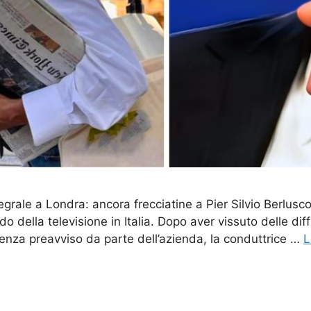
egrale a Londra: ancora frecciatine a Pier Silvio Berlus
 della televisione in Italia. Dopo aver vissuto delle d
enza preavviso da parte dell’azienda, la conduttrice …
L