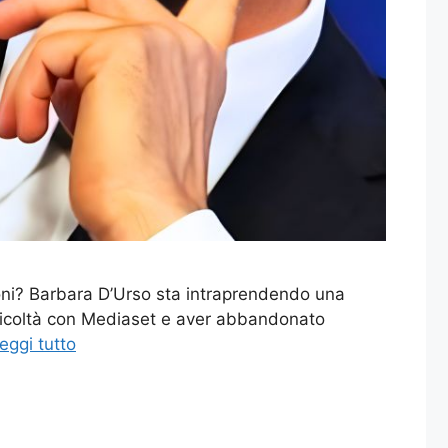
coni? Barbara D’Urso sta intraprendendo una
ifficoltà con Mediaset e aver abbandonato
eggi tutto