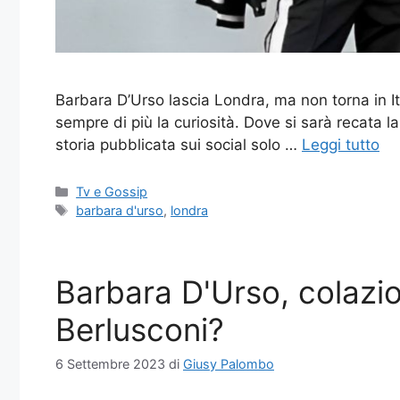
Barbara D’Urso lascia Londra, ma non torna in It
sempre di più la curiosità. Dove si sarà recata 
storia pubblicata sui social solo …
Leggi tutto
Categorie
Tv e Gossip
Tag
barbara d'urso
,
londra
Barbara D'Urso, colazio
Berlusconi?
6 Settembre 2023
di
Giusy Palombo