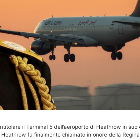
itolare il Terminal 5 dell’aeroporto di Heathrow in suo on
Heathrow fu finalmente chiamato in onore della Regina. Or