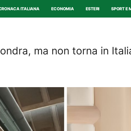
CRONACA ITALIANA
ECONOMIA
ESTERI
SPORT E 
ndra, ma non torna in Italia