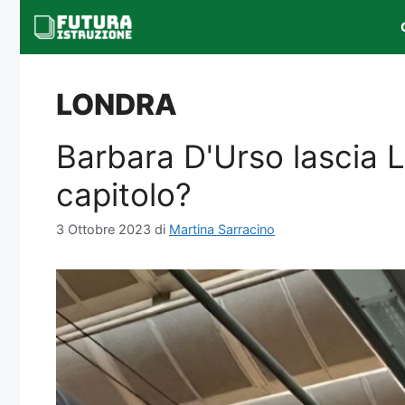
Vai
al
contenuto
LONDRA
Barbara D'Urso lascia Lo
capitolo?
3 Ottobre 2023
di
Martina Sarracino