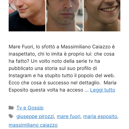
Mare Fuori, lo sfottò a Massimiliano Caiazzo è
inaspettato, chi lo imita è proprio lui: che cosa
ha fatto? Un volto noto della serie tv ha
pubblicato una storia sul suo profilo di
Instagram e ha stupito tutto il popolo del web.
Ecco che cosa è successo nel dettaglio. Maria
Esposito questa volta ha acceso …
Leggi tutto
Categorie
Tv e Gossip
Tag
giuseppe pirozzi
,
mare fuori
,
maria esposito
,
massimiliano caiazzo