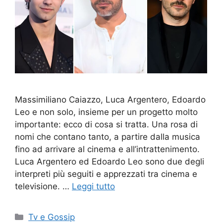
Massimiliano Caiazzo, Luca Argentero, Edoardo
Leo e non solo, insieme per un progetto molto
importante: ecco di cosa si tratta. Una rosa di
nomi che contano tanto, a partire dalla musica
fino ad arrivare al cinema e all’intrattenimento.
Luca Argentero ed Edoardo Leo sono due degli
interpreti più seguiti e apprezzati tra cinema e
televisione. …
Leggi tutto
Categorie
Tv e Gossip