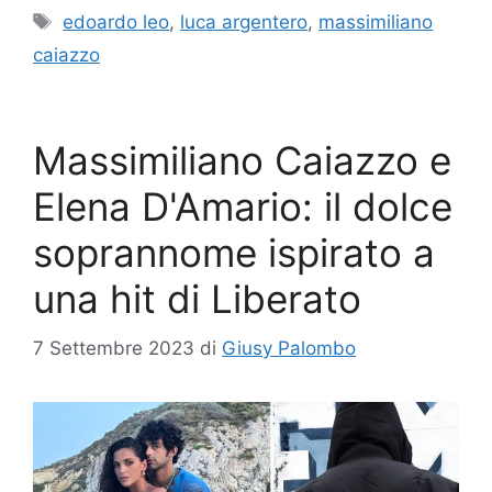
Tag
edoardo leo
,
luca argentero
,
massimiliano
caiazzo
Massimiliano Caiazzo e
Elena D'Amario: il dolce
soprannome ispirato a
una hit di Liberato
7 Settembre 2023
di
Giusy Palombo