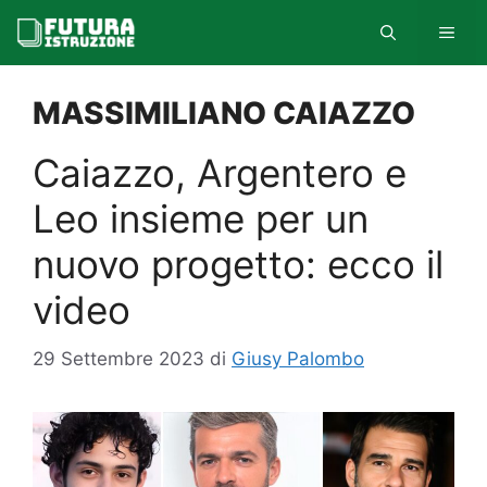
Vai
MEN
al
contenuto
MASSIMILIANO CAIAZZO
Caiazzo, Argentero e
Leo insieme per un
nuovo progetto: ecco il
video
29 Settembre 2023
di
Giusy Palombo