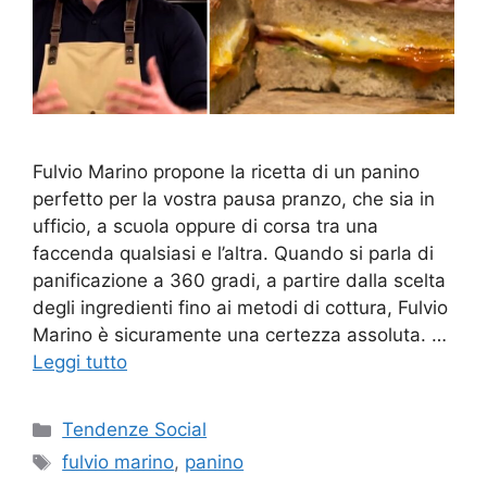
Fulvio Marino propone la ricetta di un panino
perfetto per la vostra pausa pranzo, che sia in
ufficio, a scuola oppure di corsa tra una
faccenda qualsiasi e l’altra. Quando si parla di
panificazione a 360 gradi, a partire dalla scelta
degli ingredienti fino ai metodi di cottura, Fulvio
Marino è sicuramente una certezza assoluta. …
Leggi tutto
Categorie
Tendenze Social
Tag
fulvio marino
,
panino