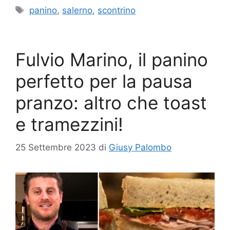
Tag
panino
,
salerno
,
scontrino
Fulvio Marino, il panino
perfetto per la pausa
pranzo: altro che toast
e tramezzini!
25 Settembre 2023
di
Giusy Palombo