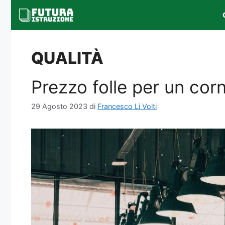
Vai
al
contenuto
QUALITÀ
Prezzo folle per un corn
29 Agosto 2023
di
Francesco Li Volti