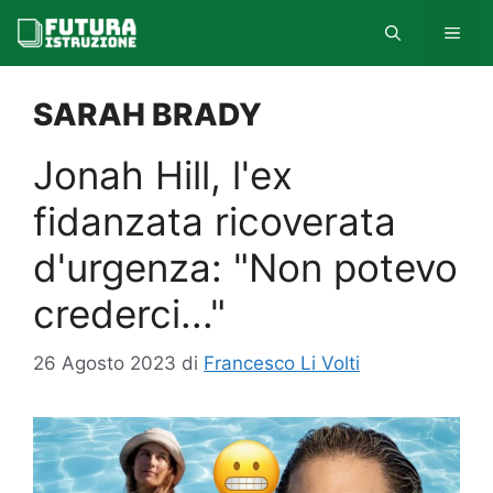
Vai
MEN
al
contenuto
SARAH BRADY
Jonah Hill, l'ex
fidanzata ricoverata
d'urgenza: "Non potevo
crederci..."
26 Agosto 2023
di
Francesco Li Volti