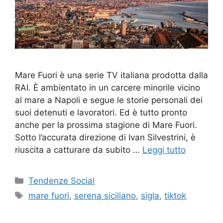
Mare Fuori è una serie TV italiana prodotta dalla
RAI. È ambientato in un carcere minorile vicino
al mare a Napoli e segue le storie personali dei
suoi detenuti e lavoratori. Ed è tutto pronto
anche per la prossima stagione di Mare Fuori.
Sotto l’accurata direzione di Ivan Silvestrini, è
riuscita a catturare da subito …
Leggi tutto
Categorie
Tendenze Social
Tag
mare fuori
,
serena siciliano
,
sigla
,
tiktok