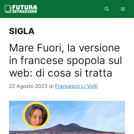
Vai
MEN
al
contenuto
SIGLA
Mare Fuori, la versione
in francese spopola sul
web: di cosa si tratta
22 Agosto 2023
di
Francesco Li Volti