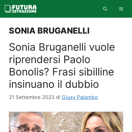
Vai
MEN
al
contenuto
SONIA BRUGANELLI
Sonia Bruganelli vuole
riprendersi Paolo
Bonolis? Frasi sibilline
insinuano il dubbio
21 Settembre 2023
di
Giusy Palombo