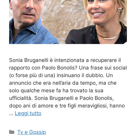
Sonia Bruganelli è intenzionata a recuperare il
rapporto con Paolo Bonolis? Una frase sui social
(o forse più di una) insinuano il dubbio. Un
annuncio che era nell’aria da tempo, ma che
solo qualche mese fa ha trovato la sua
ufficialità. Sonia Bruganelli e Paolo Bonolis,
dopo ani di amore e tre figli meravigliosi, hanno
…
Leggi tutto
Categorie
Tv e Gossip