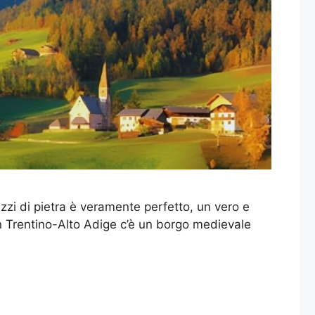
azzi di pietra è veramente perfetto, un vero e
In Trentino-Alto Adige c’è un borgo medievale