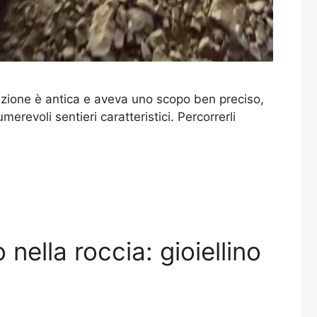
truzione è antica e aveva uno scopo ben preciso,
merevoli sentieri caratteristici. Percorrerli
nella roccia: gioiellino