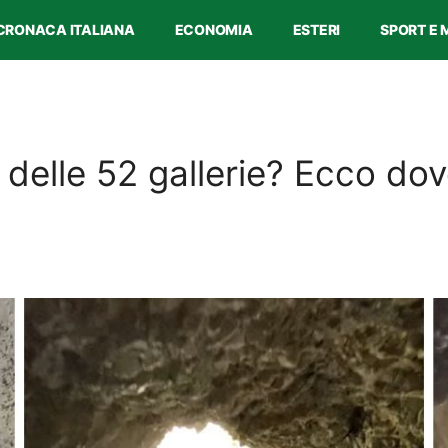
CRONACA ITALIANA
ECONOMIA
ESTERI
SPORT E 
a delle 52 gallerie? Ecco do