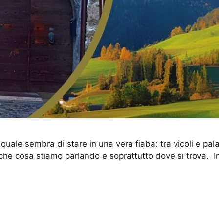
uale sembra di stare in una vera fiaba: tra vicoli e pal
di che cosa stiamo parlando e soprattutto dove si trova. 