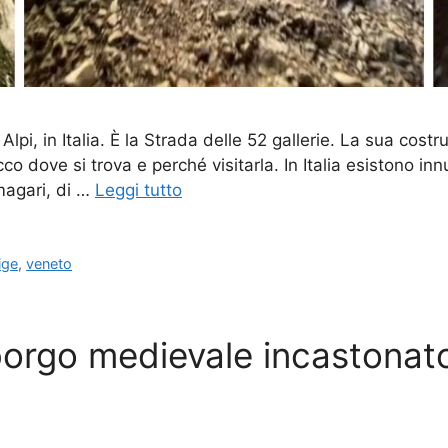
Alpi, in Italia. È la Strada delle 52 gallerie. La sua cos
o dove si trova e perché visitarla. In Italia esistono innu
magari, di …
Leggi tutto
ige
,
veneto
borgo medievale incastonato 