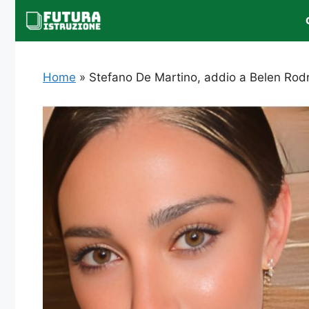
Vai
al
contenuto
Home
»
Stefano De Martino, addio a Belen Rodr