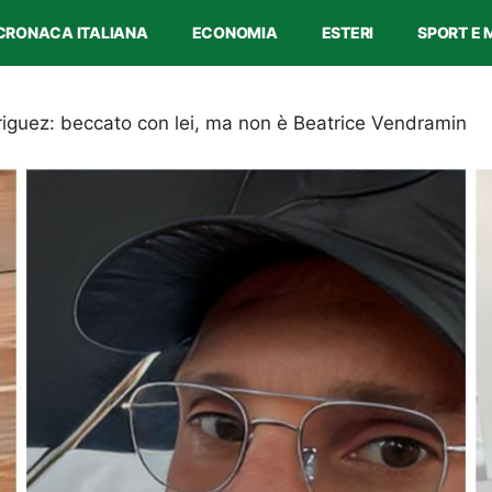
CRONACA ITALIANA
ECONOMIA
ESTERI
SPORT E 
iguez: beccato con lei, ma non è Beatrice Vendramin