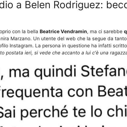
io a Belen Rodriguez: becc
oprio con la bella
Beatrice Vendramin
, ma ci sarebbe
q
anira Marzano. Un utente del web che la segue da tant
lo Instagram. La persona in questione ha infatti scritt
o postata ieri, si vede che accanto a lui c'è una ragaz