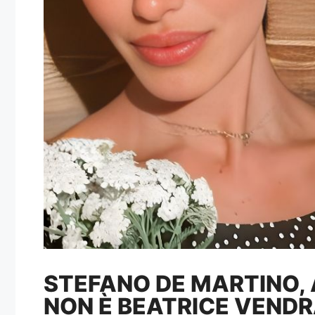
STEFANO DE MARTINO, 
NON È BEATRICE VEND