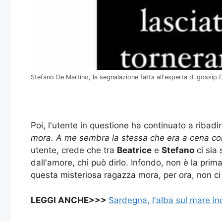
Stefano De Martino, la segnalazione fatta all'esperta di gossip
Poi, l'utente in questione ha continuato a ribadi
mora. A me sembra la stessa che era a cena co
utente, crede che tra
Beatrice
e
Stefano
ci sia 
dall'amore, chi può dirlo. Infondo, non è la pri
questa misteriosa ragazza mora, per ora, non ci
LEGGI ANCHE>>>
Sardegna, l'alba sul mare i