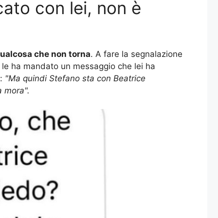
ato con lei, non è
ualcosa che non torna
. A fare la segnalazione
o le ha mandato un messaggio che lei ha
o:
"Ma quindi Stefano sta con Beatrice
za mora".