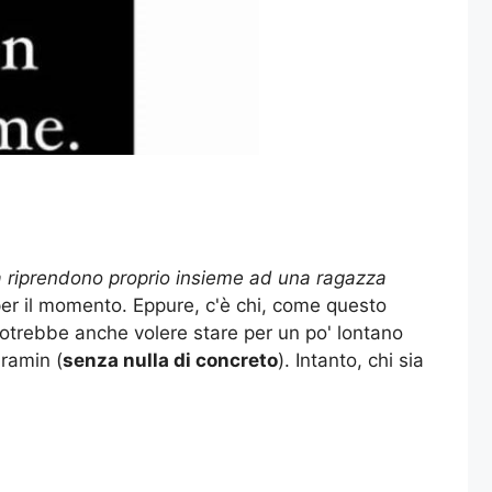
e la riprendono proprio insieme ad una ragazza
er il momento. Eppure, c'è chi, come questo
potrebbe anche volere stare per un po' lontano
dramin (
senza nulla di concreto
). Intanto, chi sia