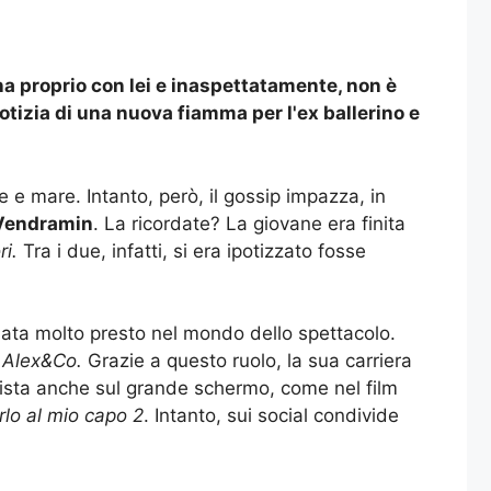
a proprio con lei e inaspettatamente, non è
notizia di una nuova fiamma per l'ex ballerino e
e e mare. Intanto, però, il gossip impazza, in
 Vendramin
. La ricordate? La giovane era finita
i.
Tra i due, infatti, si era ipotizzato fosse
iata molto presto nel mondo dello spettacolo.
a
Alex&Co.
Grazie a questo ruolo, la sua carriera
nista anche sul grande schermo, come nel film
rlo al mio capo 2
. Intanto, sui social condivide