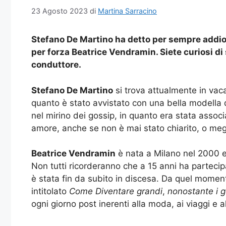
23 Agosto 2023
di
Martina Sarracino
Stefano De Martino ha detto per sempre addio 
per forza Beatrice Vendramin. Siete curiosi di s
conduttore.
Stefano De Martino
si trova attualmente in vac
quanto è stato avvistato con una bella modella 
nel mirino dei gossip, in quanto era stata assoc
amore, anche se non è mai stato chiarito, o meg
Beatrice Vendramin
è nata a Milano nel 2000 e
Non tutti ricorderanno che a 15 anni ha partecipa
è stata fin da subito in discesa. Da quel momen
intitolato
Come Diventare grandi
,
nonostante i g
ogni giorno post inerenti alla moda, ai viaggi 