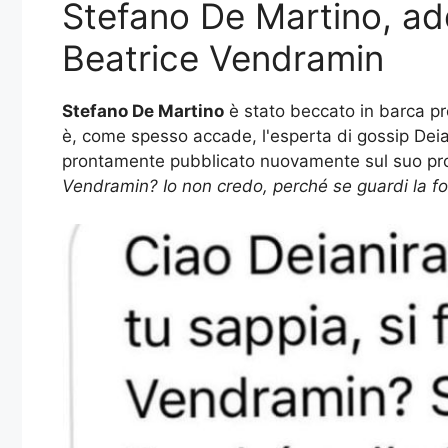
Stefano De Martino, add
Beatrice Vendramin
Stefano De Martino
è stato beccato in barca pr
è, come spesso accade, l'esperta di gossip Dei
prontamente pubblicato nuovamente sul suo profi
Vendramin? Io non credo, perché se guardi la fot