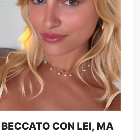
 BECCATO CON LEI, MA