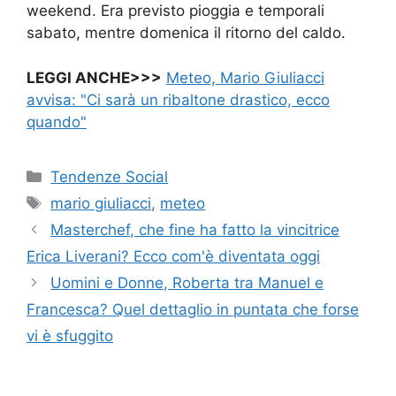
weekend. Era previsto pioggia e temporali
sabato, mentre domenica il ritorno del caldo.
LEGGI ANCHE>>>
Meteo, Mario Giuliacci
avvisa: "Ci sarà un ribaltone drastico, ecco
quando"
Categorie
Tendenze Social
Tag
mario giuliacci
,
meteo
Masterchef, che fine ha fatto la vincitrice
Erica Liverani? Ecco com'è diventata oggi
Uomini e Donne, Roberta tra Manuel e
Francesca? Quel dettaglio in puntata che forse
vi è sfuggito