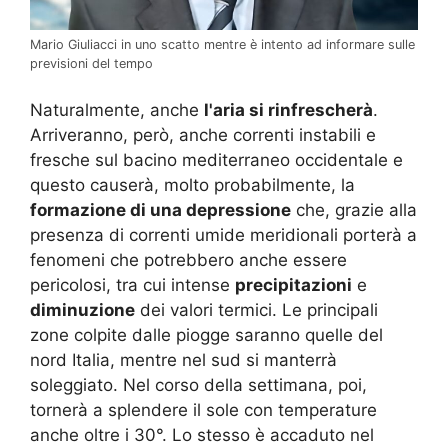
Mario Giuliacci in uno scatto mentre è intento ad informare sulle
previsioni del tempo
Naturalmente, anche
l'aria si rinfrescherà
.
Arriveranno, però, anche correnti instabili e
fresche sul bacino mediterraneo occidentale e
questo causerà, molto probabilmente, la
formazione di una depressione
che, grazie alla
presenza di correnti umide meridionali porterà a
fenomeni che potrebbero anche essere
pericolosi, tra cui intense
precipitazioni
e
diminuzione
dei valori termici. Le principali
zone colpite dalle piogge saranno quelle del
nord Italia, mentre nel sud si manterrà
soleggiato. Nel corso della settimana, poi,
tornerà a splendere il sole con temperature
anche oltre i 30°. Lo stesso è accaduto nel