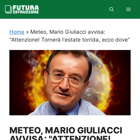
Vai
MEN
al
contenuto
Home
»
Meteo, Mario Giuliacci avvisa:
"Attenzione! Tornerà l'estate torrida, ecco dove"
METEO, MARIO GIULIACCI
AVVISA: "ATTENZIONE!