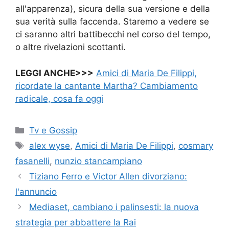
all'apparenza), sicura della sua versione e della
sua verità sulla faccenda. Staremo a vedere se
ci saranno altri battibecchi nel corso del tempo,
o altre rivelazioni scottanti.
LEGGI ANCHE>>>
Amici di Maria De Filippi,
ricordate la cantante Martha? Cambiamento
radicale, cosa fa oggi
Categorie
Tv e Gossip
Tag
alex wyse
,
Amici di Maria De Filippi
,
cosmary
fasanelli
,
nunzio stancampiano
Tiziano Ferro e Victor Allen divorziano:
l'annuncio
Mediaset, cambiano i palinsesti: la nuova
strategia per abbattere la Rai