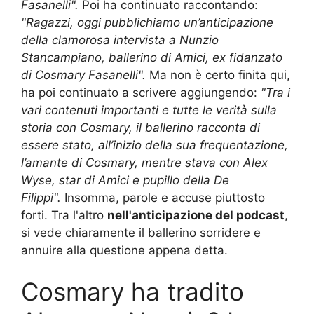
Fasanelli".
Poi ha continuato raccontando:
"Ragazzi, oggi pubblichiamo un’anticipazione
della clamorosa intervista a Nunzio
Stancampiano, ballerino di Amici, ex fidanzato
di Cosmary Fasanelli".
Ma non è certo finita qui,
ha poi continuato a scrivere aggiungendo:
"Tra i
vari contenuti importanti e tutte le verità sulla
storia con Cosmary, il ballerino racconta di
essere stato, all’inizio della sua frequentazione,
l’amante di Cosmary, mentre stava con Alex
Wyse, star di Amici e pupillo della De
Filippi".
Insomma, parole e accuse piuttosto
forti. Tra l'altro
nell'anticipazione del podcast
,
si vede chiaramente il ballerino sorridere e
annuire alla questione appena detta.
Cosmary ha tradito