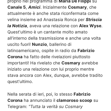
proprio nel programma di
Maria De Filippi
su
Canale 5
,
Amici
. Inizialmente
Cosmary
, che
attualmente è anche stata riconfermata come
velina insieme ad Anastasia Ronca per
Striscia
la Notizia
, aveva una relazione con
Alex Wyse
.
Quest'ultimo è un cantante molto amato
all'interno della trasmissione e anche una volta
uscito fuori!
Nunzio
, ballerino di
latinoamericano, ospite in radio da
Fabrizio
Corona
ha fatto delle rivelazioni piuttosto
importanti! Ha rivelato che
Cosmary
avrebbe
iniziato una relazione con lui proprio mentre
stava ancora con Alex, dunque, avrebbe tradito
quest'ultimo.
Nella serata di ieri, poi, lo stesso
Fabrizio
Corona
ha annunciato il
clamoroso
scoop
su
Telegram:
"Tutta la verità su Cosmary