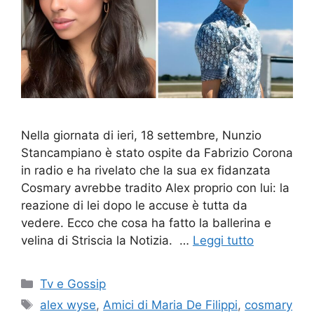
Nella giornata di ieri, 18 settembre, Nunzio
Stancampiano è stato ospite da Fabrizio Corona
in radio e ha rivelato che la sua ex fidanzata
Cosmary avrebbe tradito Alex proprio con lui: la
reazione di lei dopo le accuse è tutta da
vedere. Ecco che cosa ha fatto la ballerina e
velina di Striscia la Notizia. …
Leggi tutto
Categorie
Tv e Gossip
Tag
alex wyse
,
Amici di Maria De Filippi
,
cosmary