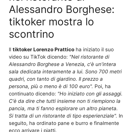
Alessandro Borghese:
tiktoker mostra lo
scontrino
Il
tiktoker Lorenzo Prattico
ha iniziato il suo
video su TikTok dicendo:
"Nel ristorante di
Alessandro Borghese a Venezia, c'è un'intera
sala dedicata interamente a lui. Sono 700 metri
quadri, con tanto di giardino. Il prezzo a
persona, più o meno è di 100 euro".
Poi, ha
continuato dicendo:
"Ho iniziato con gli assaggi.
C'è da dire che tutti insieme non ti riempiono la
pancia, ma ti fanno esplorare un altro pianeta.
Si tratta di un ristorante di tipo esperienziale".
In
seguito, ha ordinato pane e burro e finalmente
ecco arrivare i piatti.