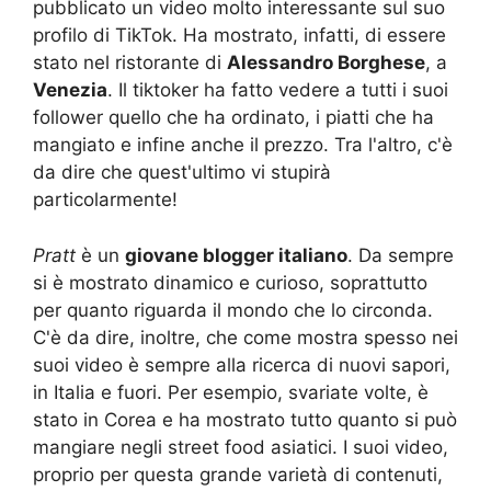
pubblicato un video molto interessante sul suo
profilo di TikTok. Ha mostrato, infatti, di essere
stato nel ristorante di
Alessandro Borghese
, a
Venezia
. Il tiktoker ha fatto vedere a tutti i suoi
follower quello che ha ordinato, i piatti che ha
mangiato e infine anche il prezzo. Tra l'altro, c'è
da dire che quest'ultimo vi stupirà
particolarmente!
Pratt
è un
giovane blogger italiano
. Da sempre
si è mostrato dinamico e curioso, soprattutto
per quanto riguarda il mondo che lo circonda.
C'è da dire, inoltre, che come mostra spesso nei
suoi video è sempre alla ricerca di nuovi sapori,
in Italia e fuori. Per esempio, svariate volte, è
stato in Corea e ha mostrato tutto quanto si può
mangiare negli street food asiatici. I suoi video,
proprio per questa grande varietà di contenuti,