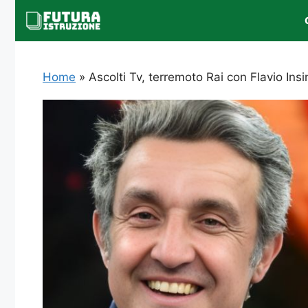
Vai
al
contenuto
Home
»
Ascolti Tv, terremoto Rai con Flavio Ins