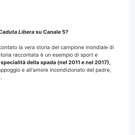
Caduta Libera
su Canale 5?
accontato la vera storia del campione mondiale di
storia raccontata è un esempio di sport e
pecialità della spada (nel 2011 e nel 2017),
'appoggio e all'amore incondizionato del padre,
.