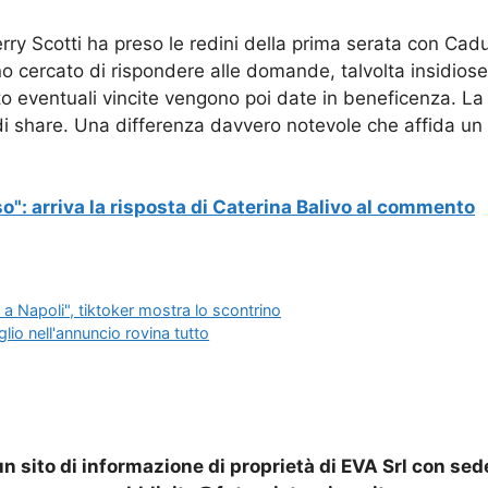
y Scotti ha preso le redini della prima serata con Cadut
no cercato di rispondere alle domande, talvolta insidios
to eventuali vincite vengono poi date in beneficenza. La
i share. Una differenza davvero notevole che affida un a
o": arriva la risposta di Caterina Balivo al commento
 Napoli", tiktoker mostra lo scontrino
glio nell'annuncio rovina tutto
n sito di informazione di proprietà di EVA Srl con sed