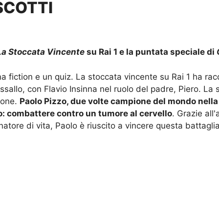
SCOTTI
La Stoccata Vincente
su Rai 1 e la puntata speciale di
una fiction e un quiz. La stoccata vincente su Rai 1 ha r
sallo, con Flavio Insinna nel ruolo del padre, Piero. La 
ione.
Paolo Pizzo, due volte campione del mondo nella s
o: combattere contro un tumore al cervello
. Grazie all
tore di vita, Paolo è riuscito a vincere questa battaglia