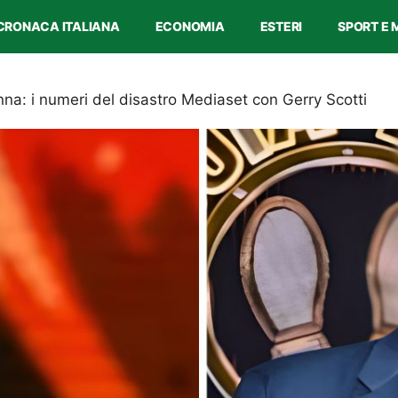
CRONACA ITALIANA
ECONOMIA
ESTERI
SPORT E 
inna: i numeri del disastro Mediaset con Gerry Scotti