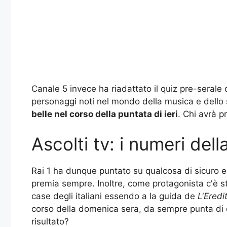
Canale 5 invece ha riadattato il quiz pre-serale
personaggi noti nel mondo della musica e dello
belle nel corso della puntata di ieri
. Chi avrà p
Ascolti tv: i numeri del
Rai 1 ha dunque puntato su qualcosa di sicuro e 
premia sempre. Inoltre, come protagonista c'è st
case degli italiani essendo a la guida de
L'Eredi
corso della domenica sera, da sempre punta di di
risultato?