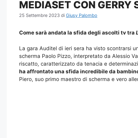
MEDIASET CON GERRY 
25 Settembre 2023
di
Giusy Palombo
Come sarà andata la sfida degli ascolti tv tra
La gara Auditel di ieri sera ha visto scontrarsi 
scherma Paolo Pizzo, interpretato da Alessio Vas
riscatto, caratterizzato da tenacia e determinaz
ha affrontato una sfida incredibile da bambin
Piero, suo primo maestro di scherma e vero allena