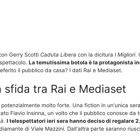
 con Gerry Scotti
Caduta Libera
con la dicitura
I Migliori
.
 spettacolo.
La temutissima botola è la protagonista in
referito il pubblico da casa? I dati Rai e Mediaset.
la sfida tra Rai e Mediaset
potenzialmente molto forte. Una fiction in un'unica sera
ato Flavio Insinna, un volto che il pubblico conosce da 
tà
.
I telespettatori ieri sera hanno deciso di regalare 
amante di Viale Mazzini. Dall'altra parte saranno riusci