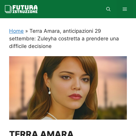
Vai
MEN
al
contenuto
Home
»
Terra Amara, anticipazioni 29
settembre: Zuleyha costretta a prendere una
difficile decisione
TERRA AMARA,