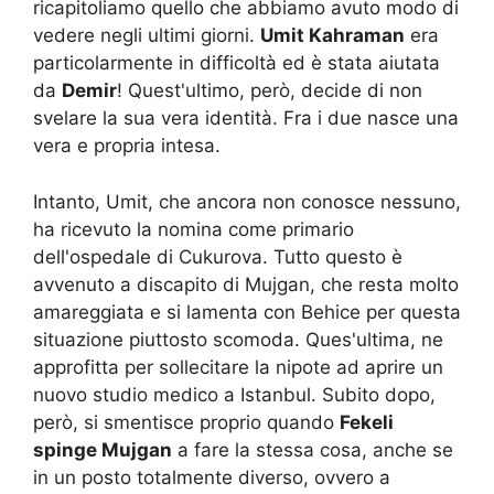
ricapitoliamo quello che abbiamo avuto modo di
vedere negli ultimi giorni.
Umit Kahraman
era
particolarmente in difficoltà ed è stata aiutata
da
Demir
! Quest'ultimo, però, decide di non
svelare la sua vera identità. Fra i due nasce una
vera e propria intesa.
Intanto, Umit, che ancora non conosce nessuno,
ha ricevuto la nomina come primario
dell'ospedale di Cukurova. Tutto questo è
avvenuto a discapito di Mujgan, che resta molto
amareggiata e si lamenta con Behice per questa
situazione piuttosto scomoda. Ques'ultima, ne
approfitta per sollecitare la nipote ad aprire un
nuovo studio medico a Istanbul. Subito dopo,
però, si smentisce proprio quando
Fekeli
spinge Mujgan
a fare la stessa cosa, anche se
in un posto totalmente diverso, ovvero a