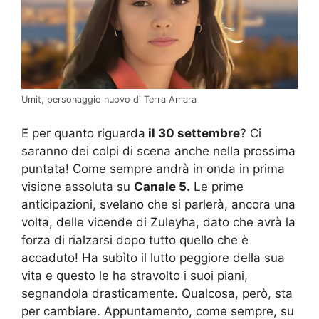
Umit, personaggio nuovo di Terra Amara
E per quanto riguarda
il 30 settembre
? Ci
saranno dei colpi di scena anche nella prossima
puntata! Come sempre andrà in onda in prima
visione assoluta su
Canale 5.
Le prime
anticipazioni, svelano che si parlerà, ancora una
volta, delle vicende di Zuleyha, dato che avrà la
forza di rialzarsi dopo tutto quello che è
accaduto! Ha subìto il lutto peggiore della sua
vita e questo le ha stravolto i suoi piani,
segnandola drasticamente. Qualcosa, però, sta
per cambiare. Appuntamento, come sempre, su