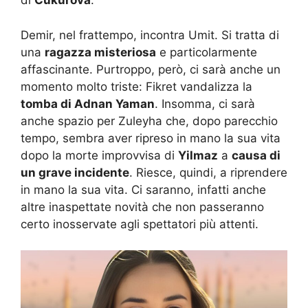
di
Cukurova
.
Demir, nel frattempo, incontra Umit. Si tratta di
una
ragazza misteriosa
e particolarmente
affascinante. Purtroppo, però, ci sarà anche un
momento molto triste: Fikret vandalizza la
tomba di Adnan Yaman
. Insomma, ci sarà
anche spazio per Zuleyha che, dopo parecchio
tempo, sembra aver ripreso in mano la sua vita
dopo la morte improvvisa di
Yilmaz
a
causa di
un grave incidente
. Riesce, quindi, a riprendere
in mano la sua vita. Ci saranno, infatti anche
altre inaspettate novità che non passeranno
certo inosservate agli spettatori più attenti.