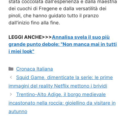
stata coccolata dall'esperienza e dalla maestria
dei cuochi di Fregene e dalla versatilità dei
pinoli, che hanno guidato tutto il pranzo
dall'inizio fino alla fine.
LEGGI ANCHE>>>
Annalisa svela il suo più
grande punto debole: "Non manca mai in tutti
i miei look"
Categorie
Cronaca Italiana
Squid Game, dimenticate la serie: le prime
immagini del reality Netflix mettono i brividi
Trentino-Alto Adige, il borgo medievale
incastonato nella roccia: gioiellino da visitare in
autunno