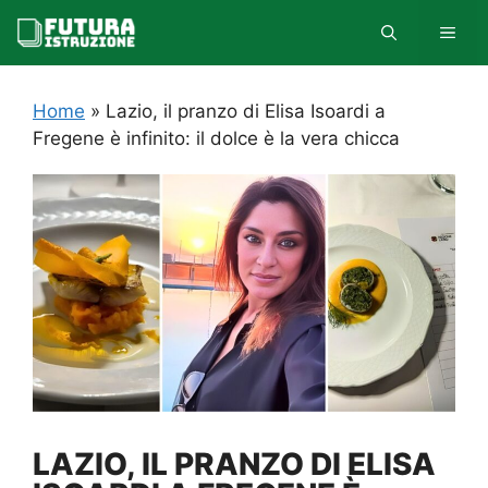
Vai
MEN
al
contenuto
Home
»
Lazio, il pranzo di Elisa Isoardi a
Fregene è infinito: il dolce è la vera chicca
LAZIO, IL PRANZO DI ELISA