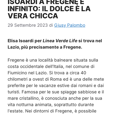
ISOARDI A FREGENE È
INFINITO: IL DOLCE È LA
VERA CHICCA
29 Settembre 2023
di
Giusy Palombo
Elisa Isoardi per
Linea Verde Life
si trova nel
Lazio, più precisamente a Fregene.
Fregene è una località balneare situata sulla
costa occidentale dell'Italia, nel comune di
Fiumicino nel Lazio. Si trova a circa 40
chilometri a ovest di Roma ed è una delle mete
preferite per le vacanze estive dai romani e dai
turisti. Famosa per le sue spiagge sabbiose e il
mare cristallino, è conosciuta anche per la sua
vita notturna animata, soprattutto durante
l'estate. Nei dintorni di Fregene, è possibile