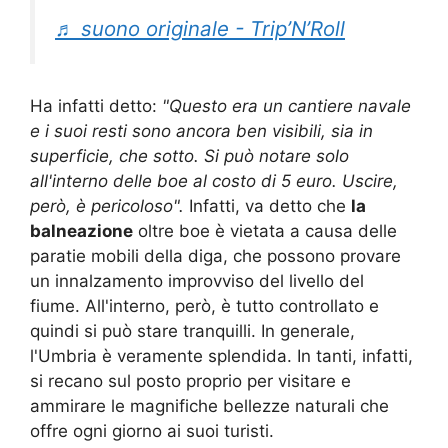
♬ suono originale - Trip’N’Roll
Ha infatti detto:
"Questo era un cantiere navale
e i suoi resti sono ancora ben visibili, sia in
superficie, che sotto. Si può notare solo
all'interno delle boe al costo di 5 euro. Uscire,
però, è pericoloso".
Infatti, va detto che
la
balneazione
oltre boe è vietata a causa delle
paratie mobili della diga, che possono provare
un innalzamento improvviso del livello del
fiume. All'interno, però, è tutto controllato e
quindi si può stare tranquilli. In generale,
l'Umbria è veramente splendida. In tanti, infatti,
si recano sul posto proprio per visitare e
ammirare le magnifiche bellezze naturali che
offre ogni giorno ai suoi turisti.