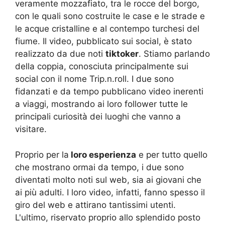
veramente mozzafiato, tra le rocce del borgo,
con le quali sono costruite le case e le strade e
le acque cristalline e al contempo turchesi del
fiume. Il video, pubblicato sui social, è stato
realizzato da due noti
tiktoker
. Stiamo parlando
della coppia, conosciuta principalmente sui
social con il nome Trip.n.roll. I due sono
fidanzati e da tempo pubblicano video inerenti
a viaggi, mostrando ai loro follower tutte le
principali curiosità dei luoghi che vanno a
visitare.
Proprio per la
loro esperienza
e per tutto quello
che mostrano ormai da tempo, i due sono
diventati molto noti sul web, sia ai giovani che
ai più adulti. I loro video, infatti, fanno spesso il
giro del web e attirano tantissimi utenti.
L'ultimo, riservato proprio allo splendido posto