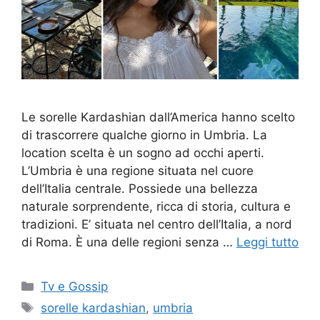
Le sorelle Kardashian dall’America hanno scelto
di trascorrere qualche giorno in Umbria. La
location scelta è un sogno ad occhi aperti.
L’Umbria è una regione situata nel cuore
dell’Italia centrale. Possiede una bellezza
naturale sorprendente, ricca di storia, cultura e
tradizioni. E’ situata nel centro dell’Italia, a nord
di Roma. È una delle regioni senza …
Leggi tutto
Categorie
Tv e Gossip
Tag
sorelle kardashian
,
umbria