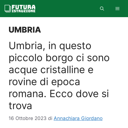
Vai
MEN
al
contenuto
UMBRIA
Umbria, in questo
piccolo borgo ci sono
acque cristalline e
rovine di epoca
romana. Ecco dove si
trova
16 Ottobre 2023
di
Annachiara Giordano