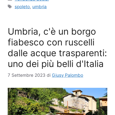
Tag
spoleto
,
umbria
Umbria, c'è un borgo
fiabesco con ruscelli
dalle acque trasparenti:
uno dei più belli d'Italia
7 Settembre 2023
di
Giusy Palombo