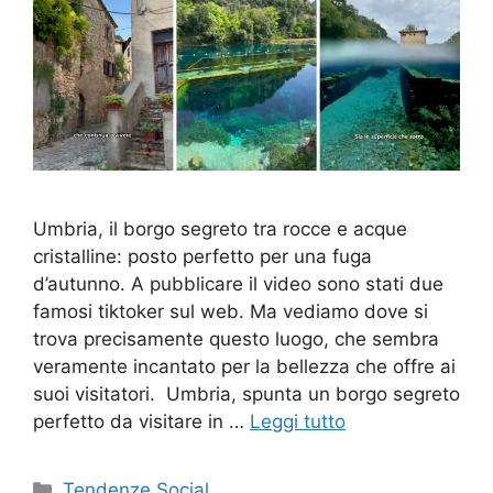
Umbria, il borgo segreto tra rocce e acque
cristalline: posto perfetto per una fuga
d’autunno. A pubblicare il video sono stati due
famosi tiktoker sul web. Ma vediamo dove si
trova precisamente questo luogo, che sembra
veramente incantato per la bellezza che offre ai
suoi visitatori. Umbria, spunta un borgo segreto
perfetto da visitare in …
Leggi tutto
Categorie
Tendenze Social