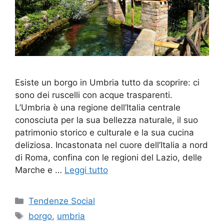
Esiste un borgo in Umbria tutto da scoprire: ci
sono dei ruscelli con acque trasparenti.
L’Umbria è una regione dell’Italia centrale
conosciuta per la sua bellezza naturale, il suo
patrimonio storico e culturale e la sua cucina
deliziosa. Incastonata nel cuore dell’Italia a nord
di Roma, confina con le regioni del Lazio, delle
Marche e …
Leggi tutto
Categorie
Tendenze Social
Tag
borgo
,
umbria