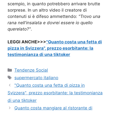
scempio, in quanto potrebbero arrivare brutte
sorprese. In un altro video il creatore di
contenuti si è difeso ammettendo:
"Trovo una
rana nell'insalata e dovrei essere io quello
querelato?"
.
LEGGI ANCHE>>>
"Quanto costa una fetta di
pizza in Svizzera", prezzo esorbitante: la
testimonianza di una tiktoker
Categorie
Tendenze Social
Tag
supermercato italiano
"Quanto costa una fetta di pizza in
Svizzera", prezzo esorbitante: la testimonianza
di una tiktoker
Quanto costa mangiare al ristorante di