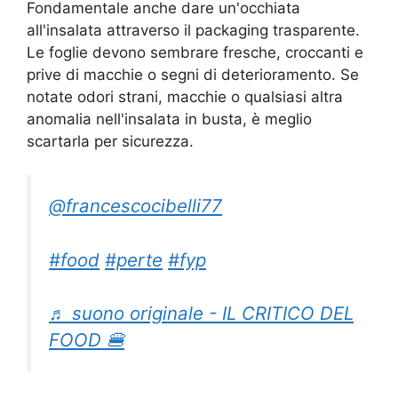
Fondamentale anche dare un'occhiata
all'insalata attraverso il packaging trasparente.
Le foglie devono sembrare fresche, croccanti e
prive di macchie o segni di deterioramento. Se
notate odori strani, macchie o qualsiasi altra
anomalia nell'insalata in busta, è meglio
scartarla per sicurezza.
@francescocibelli77
#food
#perte
#fyp
♬ suono originale - IL CRITICO DEL
FOOD 🍔