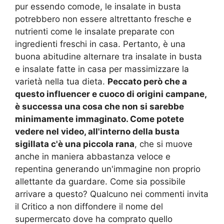
pur essendo comode, le insalate in busta
potrebbero non essere altrettanto fresche e
nutrienti come le insalate preparate con
ingredienti freschi in casa. Pertanto, è una
buona abitudine alternare tra insalate in busta
e insalate fatte in casa per massimizzare la
varietà nella tua dieta.
Peccato però che a
questo influencer e cuoco di origini campane,
è successa una cosa che non si sarebbe
minimamente immaginato. Come potete
vedere nel video, all'interno della busta
sigillata c'è una piccola rana
, che si muove
anche in maniera abbastanza veloce e
repentina generando un'immagine non proprio
allettante da guardare. Come sia possibile
arrivare a questo? Qualcuno nei commenti invita
il Critico a non diffondere il nome del
supermercato dove ha comprato quello