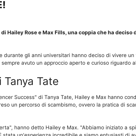
!
 di Hailey Rose e Max Fills, una coppia che ha deciso d
 durante gli anni universitari hanno deciso di vivere un 
 sempre avuto un approccio aperto e curioso riguardo a
i Tanya Tate
luencer Success" di Tanya Tate, Hailey e Max hanno condiv
reso un percorso di scambismo, ovvero la pratica di sca
a", hanno detto Hailey e Max. "Abbiamo iniziato a spinge
 stata un'esperienza incredibile e siamo entusiasti di av