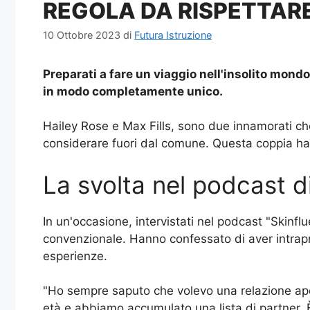
REGOLA DA RISPETTARE
10 Ottobre 2023
di
Futura Istruzione
Preparati a fare un viaggio nell'insolito mondo
in modo completamente unico.
Hailey Rose e Max Fills, sono due innamorati che
considerare fuori dal comune. Questa coppia ha
La svolta nel podcast d
In un'occasione, intervistati nel podcast "Skinf
convenzionale. Hanno confessato di aver intrap
esperienze.
"Ho sempre saputo che volevo una relazione apert
età e abbiamo accumulato una lista di partner. È