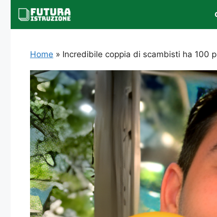
Vai
al
contenuto
Home
»
Incredibile coppia di scambisti ha 100 p