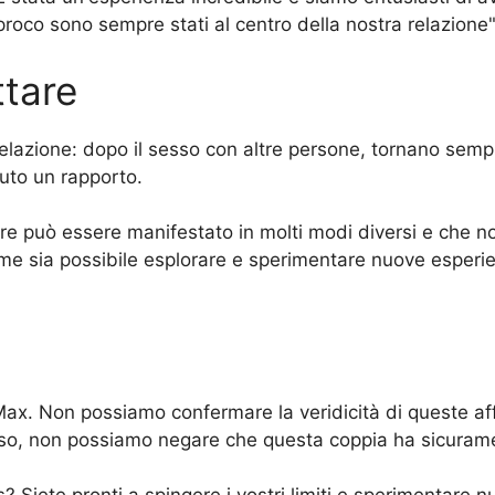
proco sono sempre stati al centro della nostra relazione"
ttare
 relazione: dopo il sesso con altre persone, tornano semp
uto un rapporto.
 può essere manifestato in molti modi diversi e che non
me sia possibile esplorare e sperimentare nuove esperi
Max. Non possiamo confermare la veridicità di queste af
i caso, non possiamo negare che questa coppia ha sicuram