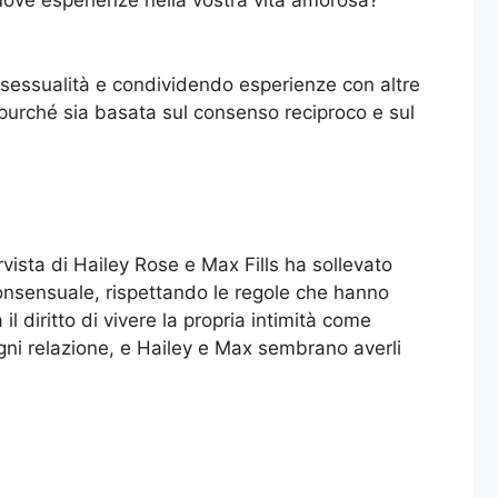
 nuove esperienze nella vostra vita amorosa?
 sessualità e condividendo esperienze con altre
, purché sia basata sul consenso reciproco e sul
ervista di Hailey Rose e Max Fills ha sollevato
onsensuale, rispettando le regole che hanno
 diritto di vivere la propria intimità come
ogni relazione, e Hailey e Max sembrano averli