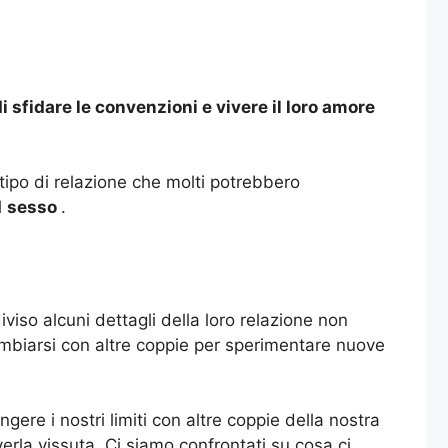
i sfidare le convenzioni e vivere il loro amore
tipo di relazione che molti potrebbero
l
sesso
.
iso alcuni dettagli della loro relazione non
mbiarsi con altre coppie per sperimentare nuove
re i nostri limiti con altre coppie della nostra
erla vissuta. Ci siamo confrontati su cosa ci