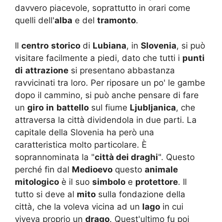
davvero piacevole, soprattutto in orari come
quelli dell'
alba
e del
tramonto
.
Il
centro
storico
di
Lubiana
, in
Slovenia
, si può
visitare facilmente a piedi, dato che tutti i
punti
di
attrazione
si presentano abbastanza
ravvicinati tra loro. Per riposare un po' le gambe
dopo il cammino, si può anche pensare di fare
un
giro
in
battello
sul fiume
Ljubljanica
, che
attraversa la città dividendola in due parti. La
capitale della Slovenia ha però una
caratteristica molto particolare. È
soprannominata la "
città dei draghi
". Questo
perché fin dal
Medioevo
questo
animale
mitologico
è il suo
simbolo
e
protettore
. Il
tutto si deve al
mito
sulla fondazione della
città, che la voleva vicina ad un
lago
in cui
viveva proprio un
drago
. Quest'ultimo fu poi