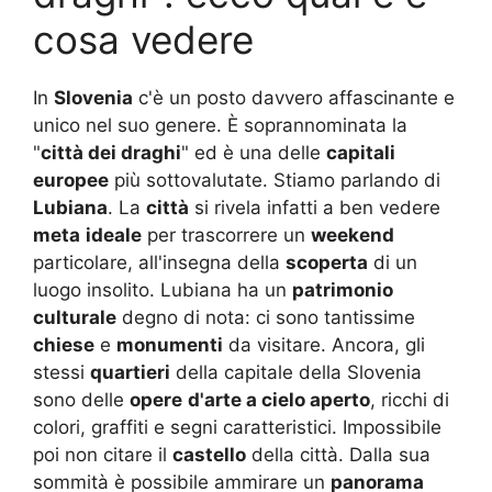
cosa vedere
In
Slovenia
c'è un posto davvero affascinante e
unico nel suo genere. È soprannominata la
"
città dei draghi
" ed è una delle
capitali
europee
più sottovalutate. Stiamo parlando di
Lubiana
. La
città
si rivela infatti a ben vedere
meta
ideale
per trascorrere un
weekend
particolare, all'insegna della
scoperta
di un
luogo insolito. Lubiana ha un
patrimonio
culturale
degno di nota: ci sono tantissime
chiese
e
monumenti
da visitare. Ancora, gli
stessi
quartieri
della capitale della Slovenia
sono delle
opere
d'arte a cielo aperto
, ricchi di
colori, graffiti e segni caratteristici. Impossibile
poi non citare il
castello
della città. Dalla sua
sommità è possibile ammirare un
panorama