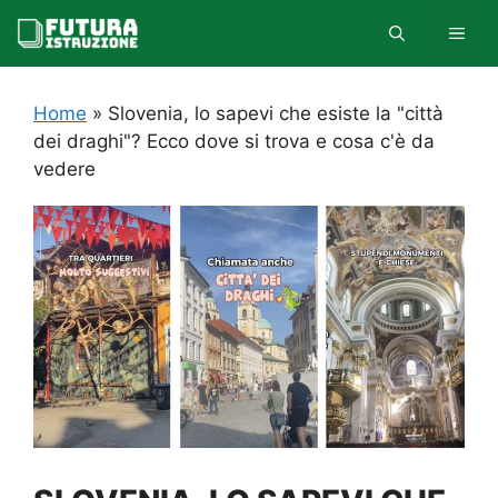
Vai
MEN
al
contenuto
Home
»
Slovenia, lo sapevi che esiste la "città
dei draghi"? Ecco dove si trova e cosa c'è da
vedere