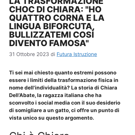
LA TRASFORMAZIONE
CHOC DI CHIARA: "HO
QUATTRO CORNA E LA
LINGUA BIFORCUTA,
BULLIZZATEMI COSÌ
DIVENTO FAMOSA"
31 Ottobre 2023
di
Futura Istruzione
Ti sei mai chiesto quanto estremi possono
essere i limiti della trasformazione fisica in
nome dell'individualità? La storia di
Chiara
Dell’Abate
, la ragazza italiana che ha
sconvolto i social media con il suo desiderio
di somigliare a un gatto, ci offre un punto di
vista unico su questo argomento.