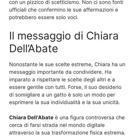
con un pizzico di scetticismo. Non ci sono fonti
ufficiali che confermino le sue affermazioni e
potrebbero essere solo voci.
Il messaggio di Chiara
Dell’Abate
Nonostante le sue scelte estreme, Chiara ha un
messaggio importante da condividere. Ha
imparato a rispettare le scelte degli altri e a
essere gentile con tutti. Forse, il suo desiderio
di somigliare a un gatto è solo un modo per
esprimere la sua individualità e la sua unicità.
Chiara Dell'Abate
è una figura controversa che
cerca di farsi strada nel mondo digitale
attraverso la sua trasformazione fisica estrema.