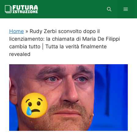
Vai
MEN
al
contenuto
Home
»
Rudy Zerbi sconvolto dopo il
licenziamento: la chiamata di Maria De Filippi
cambia tutto | Tutta la verità finalmente
revealed