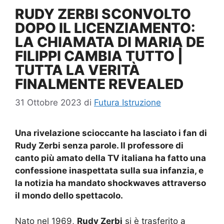
RUDY ZERBI SCONVOLTO
DOPO IL LICENZIAMENTO:
LA CHIAMATA DI MARIA DE
FILIPPI CAMBIA TUTTO |
TUTTA LA VERITÀ
FINALMENTE REVEALED
31 Ottobre 2023
di
Futura Istruzione
Una rivelazione scioccante ha lasciato i fan di
Rudy Zerbi senza parole. Il professore di
canto più amato della TV italiana ha fatto una
confessione inaspettata sulla sua infanzia, e
la notizia ha mandato shockwaves attraverso
il mondo dello spettacolo.
Nato nel 1969,
Rudy Zerbi
si è trasferito a