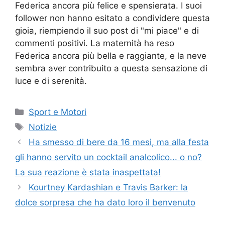
Federica ancora più felice e spensierata. I suoi
follower non hanno esitato a condividere questa
gioia, riempiendo il suo post di "mi piace" e di
commenti positivi. La maternità ha reso
Federica ancora più bella e raggiante, e la neve
sembra aver contribuito a questa sensazione di
luce e di serenità.
Categorie
Sport e Motori
Tag
Notizie
Ha smesso di bere da 16 mesi, ma alla festa
gli hanno servito un cocktail analcolico... o no?
La sua reazione è stata inaspettata!
Kourtney Kardashian e Travis Barker: la
dolce sorpresa che ha dato loro il benvenuto