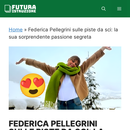
Vai
MEN
al
contenuto
Home
»
Federica Pellegrini sulle piste da sci: la
sua sorprendente passione segreta
FEDERICA PELLEGRINI