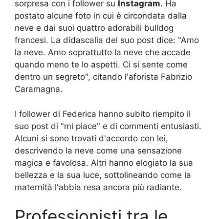
sorpresa con i follower su
Instagram
. Ha
postato alcune foto in cui è circondata dalla
neve e dai suoi quattro adorabili bulldog
francesi. La didascalia del suo post dice: "Amo
la neve. Amo soprattutto la neve che accade
quando meno te lo aspetti. Ci si sente come
dentro un segreto", citando l'aforista Fabrizio
Caramagna.
I follower di Federica hanno subito riempito il
suo post di "mi piace" e di commenti entusiasti.
Alcuni si sono trovati d'accordo con lei,
descrivendo la neve come una sensazione
magica e favolosa. Altri hanno elogiato la sua
bellezza e la sua luce, sottolineando come la
maternità l'abbia resa ancora più radiante.
Professionisti tra le