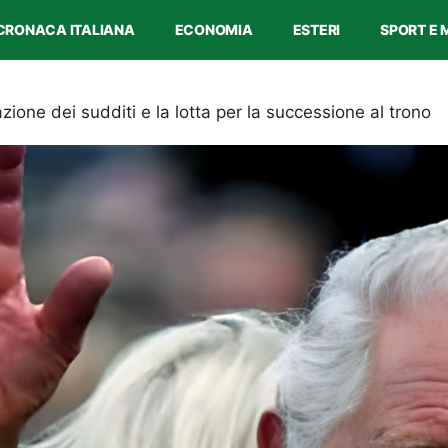
CRONACA ITALIANA
ECONOMIA
ESTERI
SPORT E 
azione dei sudditi e la lotta per la successione al trono