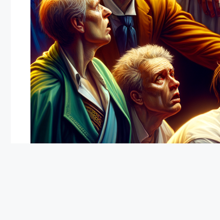
Re Carlo in pericolo di vita: la preoccupazione de