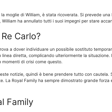
a moglie di William, è stata ricoverata. Si prevede una 
illiam ha annullato tutti i suoi impegni per stare accant
i Re Carlo?
si trova a dover individuare un possibile sostituto tempor
n linea diretta, complicando ulteriormente la situazione.
n momenti di crisi come questo.
este notizie, quindi è bene prendere tutto con cautela. 
te. La Royal Family ha sempre dimostrato grande forza e
al Family