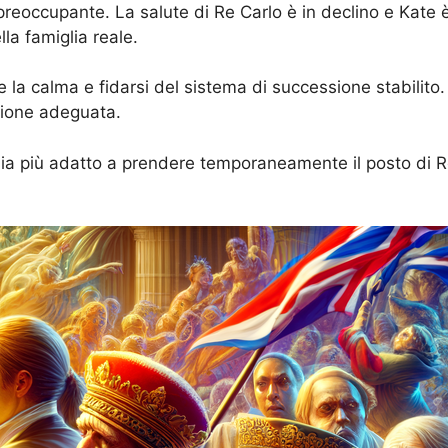
reoccupante. La salute di Re Carlo è in declino e Kate è
lla famiglia reale.
 la calma e fidarsi del sistema di successione stabilito
zione adeguata.
a più adatto a prendere temporaneamente il posto di Re