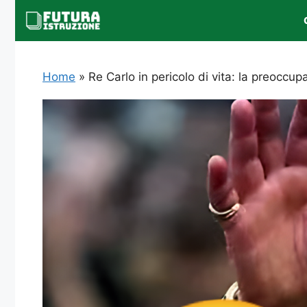
Vai
al
contenuto
Home
»
Re Carlo in pericolo di vita: la preoccup