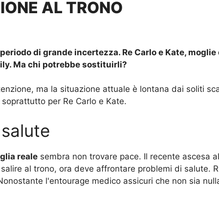
SIONE AL TRONO
eriodo di grande incertezza. Re Carlo e Kate, moglie d
ily
. Ma chi potrebbe sostituirli?
enzione, ma la situazione attuale è lontana dai soliti sc
 soprattutto per Re Carlo e Kate.
 salute
glia reale
sembra non trovare pace. Il recente ascesa al
 salire al trono, ora deve affrontare problemi di salute. R
Nonostante l'entourage medico assicuri che non sia nulla 