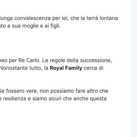
lunga convalescenza per lei, che la terrà lontana
o a sua moglie e ai figli.
aneo per Re Carlo. Le regole della successione,
 Nonostante tutto, la
Royal Family
cerca di
Se fossero vere, non possiamo fare altro che
 resilienza e siamo sicuri che anche questa