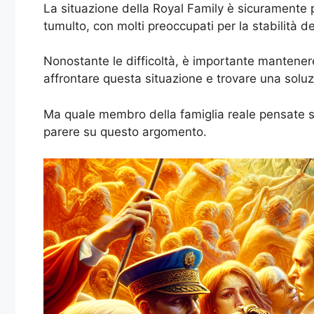
La situazione della Royal Family è sicuramente p
tumulto, con molti preoccupati per la stabilità de
Nonostante le difficoltà, è importante mantenere
affrontare questa situazione e trovare una solu
Ma quale membro della famiglia reale pensate si
parere su questo argomento.