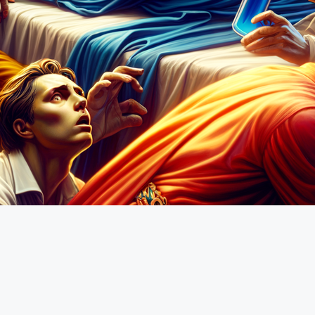
i sudditi e la lotta per la successione al trono