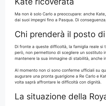
Kate ricoverata
Ma non è solo Carlo a preoccupare: anche Kate, l
dai suoi impegni fino a Pasqua. Di conseguenza, W
Chi prenderà il posto d
Di fronte a queste difficoltà, la famiglia reale 
però, non permettono di scegliere un sostituto i
mantenere la sua immagine di stabilità, anche i
Al momento non ci sono conferme ufficiali su qu
augurare una pronta guarigione a Re Carlo e Ka
volta saprà affrontare le difficoltà con dignità.
La situazione della Roy