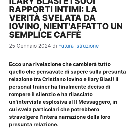
ILARY BLASI E I SUOI
RAPPORTI INTIMI: LA
VERITÀ SVELATA DA
IOVINO, NIENT'AFFATTO UN
SEMPLICE CAFFÈ
25 Gennaio 2024
di
Futura Istruzione
Ecco una rivelazione che cambierà tutto
quello che pensavate di sapere sulla presunta
relazione tra Cristiano Iovino e Ilary Blasi! Il
personal trainer ha finalmente deciso di
rompere il silenzio e ha rilasciato
un'intervista esplosiva al Il Messaggero, in
cui svela particolari che potrebbero
stravolgere l'intera narrazione della loro
presunta relazione.