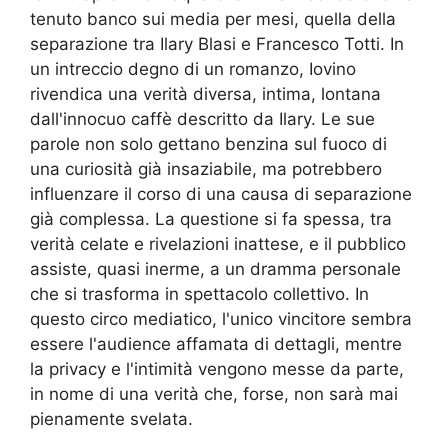
tenuto banco sui media per mesi, quella della
separazione tra Ilary Blasi e Francesco Totti. In
un intreccio degno di un romanzo, Iovino
rivendica una verità diversa, intima, lontana
dall'innocuo caffè descritto da Ilary. Le sue
parole non solo gettano benzina sul fuoco di
una curiosità già insaziabile, ma potrebbero
influenzare il corso di una causa di separazione
già complessa. La questione si fa spessa, tra
verità celate e rivelazioni inattese, e il pubblico
assiste, quasi inerme, a un dramma personale
che si trasforma in spettacolo collettivo. In
questo circo mediatico, l'unico vincitore sembra
essere l'audience affamata di dettagli, mentre
la privacy e l'intimità vengono messe da parte,
in nome di una verità che, forse, non sarà mai
pienamente svelata.