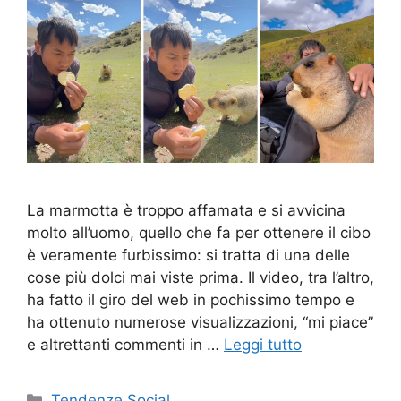
La marmotta è troppo affamata e si avvicina
molto all’uomo, quello che fa per ottenere il cibo
è veramente furbissimo: si tratta di una delle
cose più dolci mai viste prima. Il video, tra l’altro,
ha fatto il giro del web in pochissimo tempo e
ha ottenuto numerose visualizzazioni, “mi piace”
e altrettanti commenti in …
Leggi tutto
Categorie
Tendenze Social