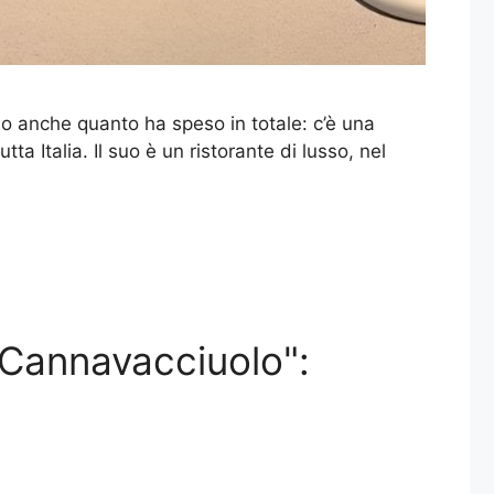
do anche quanto ha speso in totale: c’è una
ta Italia. Il suo è un ristorante di lusso, nel
 Cannavacciuolo":