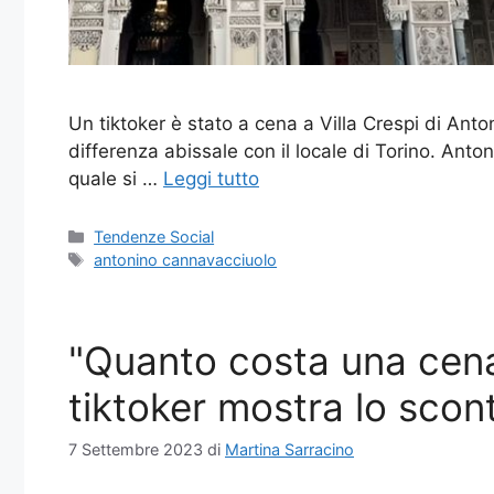
Un tiktoker è stato a cena a Villa Crespi di Ant
differenza abissale con il locale di Torino. Anton
quale si …
Leggi tutto
Categorie
Tendenze Social
Tag
antonino cannavacciuolo
"Quanto costa una cena
tiktoker mostra lo scon
7 Settembre 2023
di
Martina Sarracino