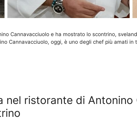
onino Cannavacciuolo e ha mostrato lo scontrino, svelan
ino Cannavacciuolo, oggi, è uno degli chef più amati in tut
 nel ristorante di Antonino
trino