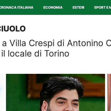
CRONACA ITALIANA
ECONOMIA
ESTERI
SPORT E 
IUOLO
a Villa Crespi di Antonino 
il locale di Torino