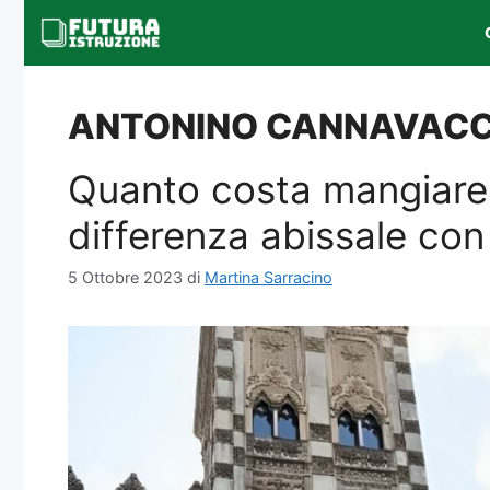
Vai
al
contenuto
ANTONINO CANNAVACC
Quanto costa mangiare 
differenza abissale con 
5 Ottobre 2023
di
Martina Sarracino