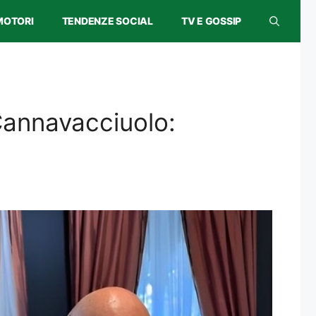
MOTORI
TENDENZE SOCIAL
TV E GOSSIP
Cannavacciuolo: