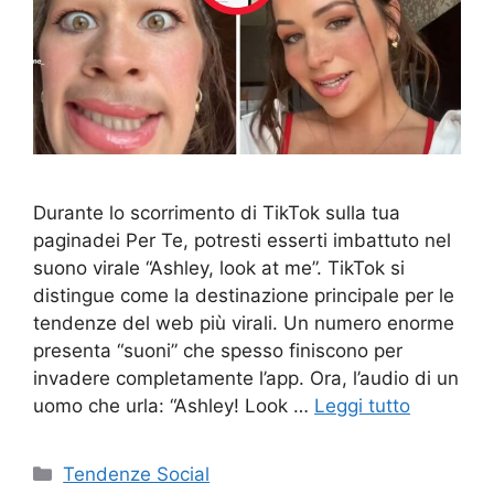
Durante lo scorrimento di TikTok sulla tua
paginadei Per Te, potresti esserti imbattuto nel
suono virale “Ashley, look at me”. TikTok si
distingue come la destinazione principale per le
tendenze del web più virali. Un numero enorme
presenta “suoni” che spesso finiscono per
invadere completamente l’app. Ora, l’audio di un
uomo che urla: “Ashley! Look …
Leggi tutto
Categorie
Tendenze Social