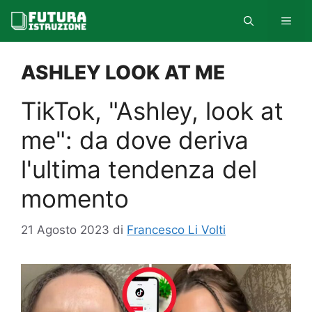
Vai
MEN
al
contenuto
ASHLEY LOOK AT ME
TikTok, "Ashley, look at
me": da dove deriva
l'ultima tendenza del
momento
21 Agosto 2023
di
Francesco Li Volti