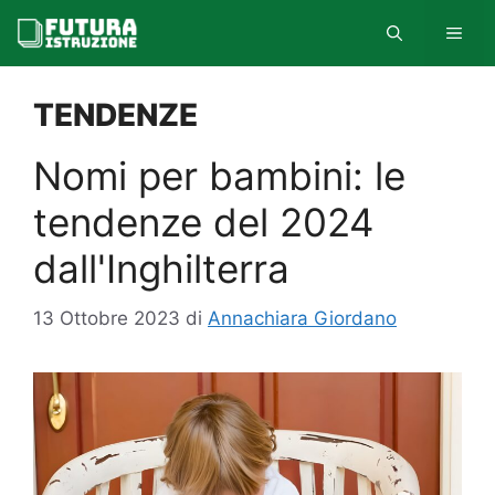
Vai
MEN
al
contenuto
TENDENZE
Nomi per bambini: le
tendenze del 2024
dall'Inghilterra
13 Ottobre 2023
di
Annachiara Giordano