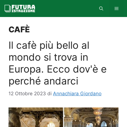
Vai
MEN
al
contenuto
CAFÈ
Il cafè più bello al
mondo si trova in
Europa. Ecco dov'è e
perché andarci
12 Ottobre 2023
di
Annachiara Giordano