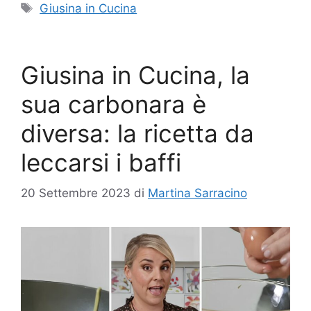
Tag
Giusina in Cucina
Giusina in Cucina, la
sua carbonara è
diversa: la ricetta da
leccarsi i baffi
20 Settembre 2023
di
Martina Sarracino