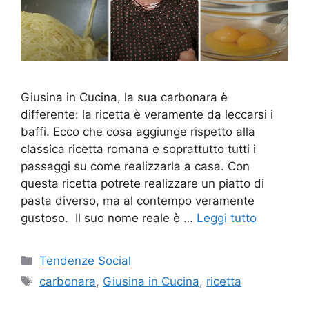
Giusina in Cucina, la sua carbonara è
differente: la ricetta è veramente da leccarsi i
baffi. Ecco che cosa aggiunge rispetto alla
classica ricetta romana e soprattutto tutti i
passaggi su come realizzarla a casa. Con
questa ricetta potrete realizzare un piatto di
pasta diverso, ma al contempo veramente
gustoso. Il suo nome reale è …
Leggi tutto
Categorie
Tendenze Social
Tag
carbonara
,
Giusina in Cucina
,
ricetta