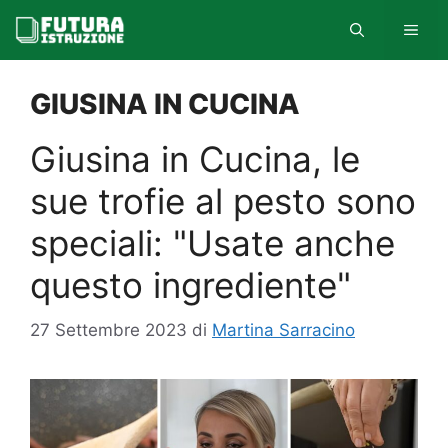
Vai
MEN
al
contenuto
GIUSINA IN CUCINA
Giusina in Cucina, le
sue trofie al pesto sono
speciali: "Usate anche
questo ingrediente"
27 Settembre 2023
di
Martina Sarracino