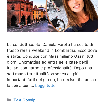
La conduttrice Rai Daniela Ferolla ha scelto di
trascorrere il weekend in Lombardia. Ecco dove
è stata. Conduce con Massimiliano Ossini tutti i
giorni Unomattina ed entra nelle case degli
italiani con garbo e professionalità. Dopo una
settimana tra attualità, cronaca e i più
importanti fatti del giorno, ha deciso di staccare
la spina con …
Leggi tutto
Categorie
Tv e Gossip