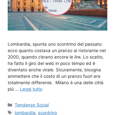
Lombardia, spunta uno scontrino del passato:
ecco quanto costava un pranzo al ristorante nel
2000, quando c’erano ancora le lire. Lo scatto,
ha fatto il giro del web in poco tempo ed è
diventato anche virale. Sicuramente, bisogna
ammettere che il costo di un pranzo fuori era
totalmente differente. Milano è una delle città
più …
Leggi tutto
Categorie
Tendenze Social
Tag
lombardia
,
scontrino