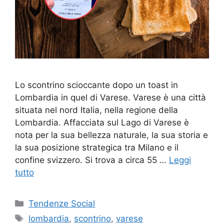
Lo scontrino scioccante dopo un toast in
Lombardia in quel di Varese. Varese è una città
situata nel nord Italia, nella regione della
Lombardia. Affacciata sul Lago di Varese è
nota per la sua bellezza naturale, la sua storia e
la sua posizione strategica tra Milano e il
confine svizzero. Si trova a circa 55 …
Leggi
tutto
Categorie
Tendenze Social
Tag
lombardia
,
scontrino
,
varese