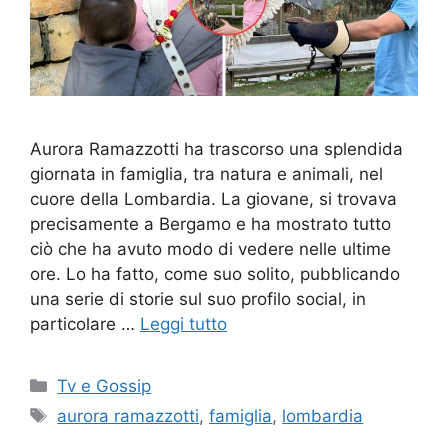
Aurora Ramazzotti ha trascorso una splendida
giornata in famiglia, tra natura e animali, nel
cuore della Lombardia. La giovane, si trovava
precisamente a Bergamo e ha mostrato tutto
ciò che ha avuto modo di vedere nelle ultime
ore. Lo ha fatto, come suo solito, pubblicando
una serie di storie sul suo profilo social, in
particolare …
Leggi tutto
Categorie
Tv e Gossip
Tag
aurora ramazzotti
,
famiglia
,
lombardia