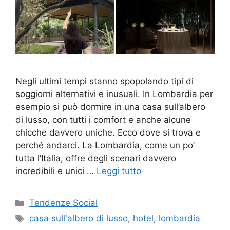
Negli ultimi tempi stanno spopolando tipi di
soggiorni alternativi e inusuali. In Lombardia per
esempio si può dormire in una casa sull’albero
di lusso, con tutti i comfort e anche alcune
chicche davvero uniche. Ecco dove si trova e
perché andarci. La Lombardia, come un po’
tutta l’Italia, offre degli scenari davvero
incredibili e unici …
Leggi tutto
Categorie
Tendenze Social
Tag
casa sull'albero di lusso
,
hotel
,
lombardia