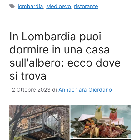
Tag
lombardia
,
Medioevo
,
ristorante
In Lombardia puoi
dormire in una casa
sull'albero: ecco dove
si trova
12 Ottobre 2023
di
Annachiara Giordano