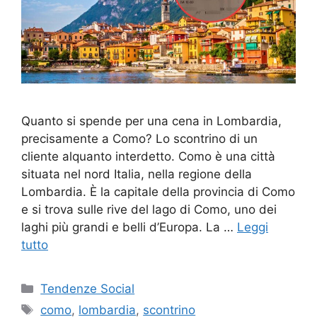
Quanto si spende per una cena in Lombardia,
precisamente a Como? Lo scontrino di un
cliente alquanto interdetto. Como è una città
situata nel nord Italia, nella regione della
Lombardia. È la capitale della provincia di Como
e si trova sulle rive del lago di Como, uno dei
laghi più grandi e belli d’Europa. La …
Leggi
tutto
Categorie
Tendenze Social
Tag
como
,
lombardia
,
scontrino