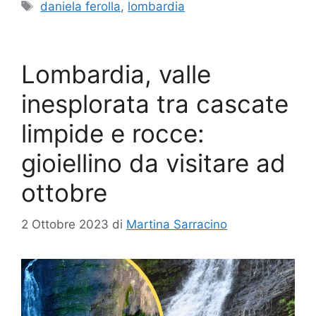
Tag
daniela ferolla
,
lombardia
Lombardia, valle
inesplorata tra cascate
limpide e rocce:
gioiellino da visitare ad
ottobre
2 Ottobre 2023
di
Martina Sarracino