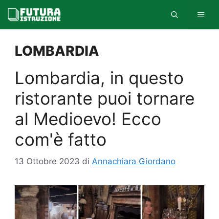
Vai
MEN
al
contenuto
LOMBARDIA
Lombardia, in questo
ristorante puoi tornare
al Medioevo! Ecco
com'è fatto
13 Ottobre 2023
di
Annachiara Giordano