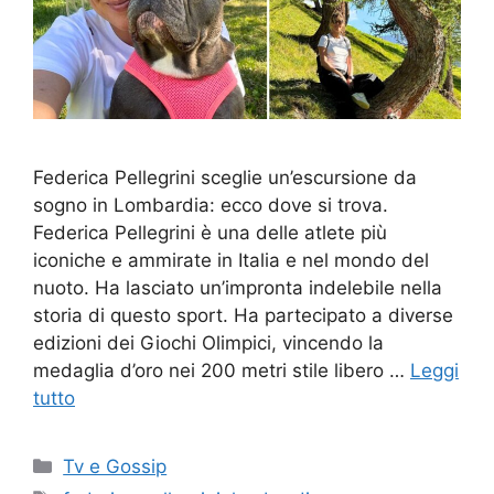
Federica Pellegrini sceglie un’escursione da
sogno in Lombardia: ecco dove si trova.
Federica Pellegrini è una delle atlete più
iconiche e ammirate in Italia e nel mondo del
nuoto. Ha lasciato un’impronta indelebile nella
storia di questo sport. Ha partecipato a diverse
edizioni dei Giochi Olimpici, vincendo la
medaglia d’oro nei 200 metri stile libero …
Leggi
tutto
Categorie
Tv e Gossip