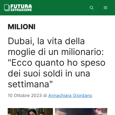
Vai
MEN
al
contenuto
MILIONI
Dubai, la vita della
moglie di un milionario:
"Ecco quanto ho speso
dei suoi soldi in una
settimana"
10 Ottobre 2023
di
Annachiara Giordano