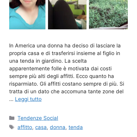
In America una donna ha deciso di lasciare la
propria casa e di trasferirsi insieme al figlio in
una tenda in giardino. La scelta
apparentemente folle è motivata dai costi
sempre più alti degli affitti. Ecco quanto ha
risparmiato. Gli affitti costano sempre di più. Si
tratta di un dato che accomuna tante zone del
…
Leggi tutto
Categorie
Tendenze Social
Tag
affitto
,
casa
,
donna
,
tenda