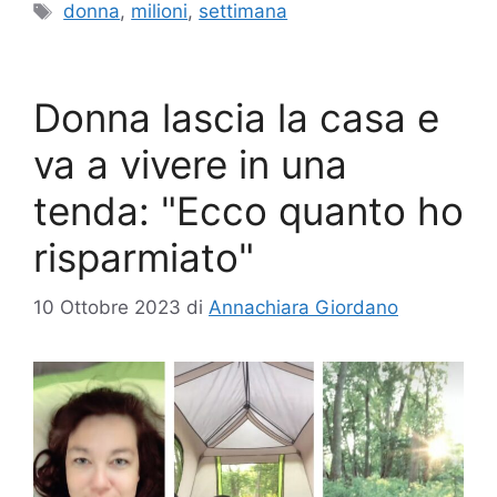
Tag
donna
,
milioni
,
settimana
Donna lascia la casa e
va a vivere in una
tenda: "Ecco quanto ho
risparmiato"
10 Ottobre 2023
di
Annachiara Giordano