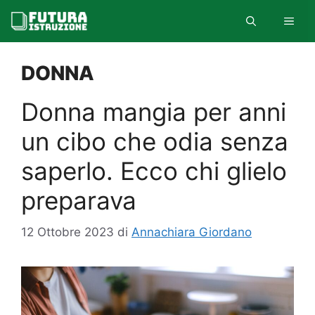
Vai
MEN
al
contenuto
DONNA
Donna mangia per anni
un cibo che odia senza
saperlo. Ecco chi glielo
preparava
12 Ottobre 2023
di
Annachiara Giordano