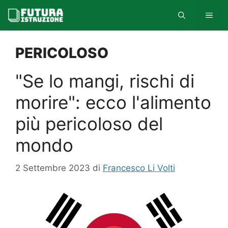
Vai
MEN
al
contenuto
PERICOLOSO
"Se lo mangi, rischi di
morire": ecco l'alimento
più pericoloso del
mondo
2 Settembre 2023
di
Francesco Li Volti