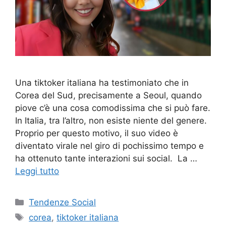
Una tiktoker italiana ha testimoniato che in
Corea del Sud, precisamente a Seoul, quando
piove c’è una cosa comodissima che si può fare.
In Italia, tra l’altro, non esiste niente del genere.
Proprio per questo motivo, il suo video è
diventato virale nel giro di pochissimo tempo e
ha ottenuto tante interazioni sui social. La …
Leggi tutto
Categorie
Tendenze Social
Tag
corea
,
tiktoker italiana