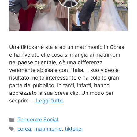
Una tiktoker è stata ad un matrimonio in Corea
e ha rivelato che cosa si mangia ai matrimoni
nel paese orientale, c’è una differenza
veramente abissale con l’Italia. Il suo video è
risultato molto interessante e ha colpito gran
parte del pubblico. In tanti, infatti, hanno
apprezzato la sua breve clip. Un modo per
scoprire …
Leggi tutto
Categorie
Tendenze Social
Tag
corea
,
matrimonio
,
tiktoker