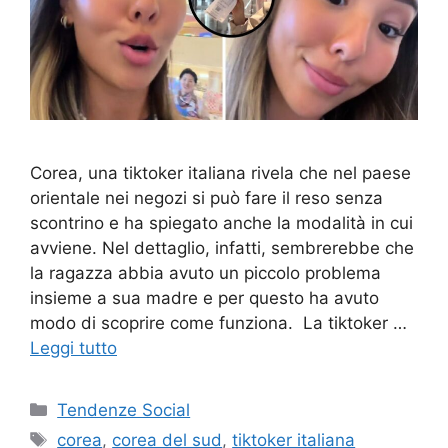
Corea, una tiktoker italiana rivela che nel paese
orientale nei negozi si può fare il reso senza
scontrino e ha spiegato anche la modalità in cui
avviene. Nel dettaglio, infatti, sembrerebbe che
la ragazza abbia avuto un piccolo problema
insieme a sua madre e per questo ha avuto
modo di scoprire come funziona. La tiktoker …
Leggi tutto
Categorie
Tendenze Social
Tag
corea
,
corea del sud
,
tiktoker italiana