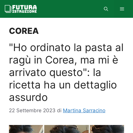
Vai
MEN
al
contenuto
COREA
"Ho ordinato la pasta al
ragù in Corea, ma mi è
arrivato questo": la
ricetta ha un dettaglio
assurdo
22 Settembre 2023
di
Martina Sarracino