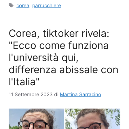
Tag
corea
,
parrucchiere
Corea, tiktoker rivela:
"Ecco come funziona
l'università qui,
differenza abissale con
l'Italia"
11 Settembre 2023
di
Martina Sarracino