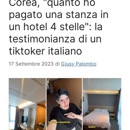
Corea, "quanto ho
pagato una stanza in
un hotel 4 stelle": la
testimonianza di un
tiktoker italiano
17 Settembre 2023
di
Giusy Palombo