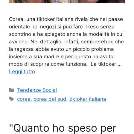
Corea, una tiktoker italiana rivela che nel paese
orientale nei negozi si può fare il reso senza
scontrino e ha spiegato anche la modalità in cui
avviene. Nel dettaglio, infatti, sembrerebbe che
la ragazza abbia avuto un piccolo problema
insieme a sua madre e per questo ha avuto
modo di scoprire come funziona. La tiktoker …
Leggi tutto
Categorie
Tendenze Social
Tag
corea
,
corea del sud
,
tiktoker italiana
"Quanto ho speso per