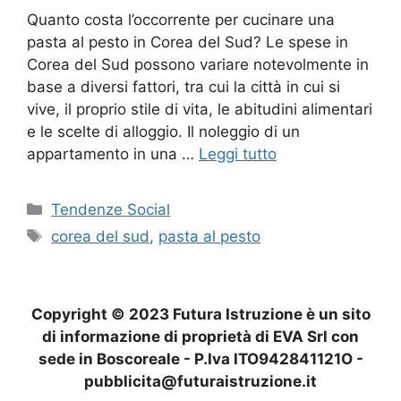
Quanto costa l’occorrente per cucinare una
pasta al pesto in Corea del Sud? Le spese in
Corea del Sud possono variare notevolmente in
base a diversi fattori, tra cui la città in cui si
vive, il proprio stile di vita, le abitudini alimentari
e le scelte di alloggio. Il noleggio di un
appartamento in una …
Leggi tutto
Categorie
Tendenze Social
Tag
corea del sud
,
pasta al pesto
Copyright © 2023 Futura Istruzione è un sito
di informazione di proprietà di EVA Srl con
sede in Boscoreale - P.Iva ITO942841121O -
pubblicita@futuraistruzione.it