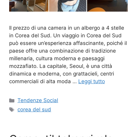
Il prezzo di una camera in un albergo a 4 stelle
in Corea del Sud. Un viaggio in Corea del Sud
può essere un’esperienza affascinante, poiché il
paese offre una combinazione di tradizione
millenaria, cultura moderna e paesaggi
mozzafiato. La capitale, Seoul, è una città
dinamica e moderna, con grattacieli, centri
commerciali di alta moda …
Leggi tutto
Categorie
Tendenze Social
Tag
corea del sud