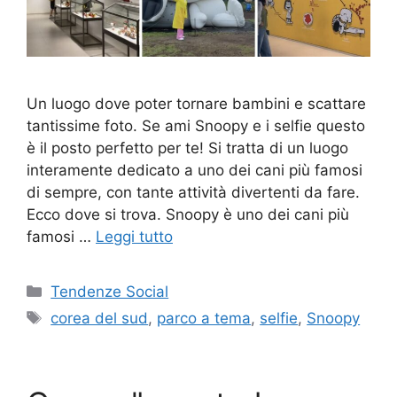
Un luogo dove poter tornare bambini e scattare
tantissime foto. Se ami Snoopy e i selfie questo
è il posto perfetto per te! Si tratta di un luogo
interamente dedicato a uno dei cani più famosi
di sempre, con tante attività divertenti da fare.
Ecco dove si trova. Snoopy è uno dei cani più
famosi …
Leggi tutto
Categorie
Tendenze Social
Tag
corea del sud
,
parco a tema
,
selfie
,
Snoopy