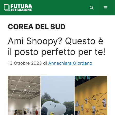
Vai
MEN
al
contenuto
COREA DEL SUD
Ami Snoopy? Questo è
il posto perfetto per te!
13 Ottobre 2023
di
Annachiara Giordano