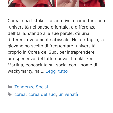
Corea, una tiktoker italiana rivela come funziona
l’università nel paese orientale, a differenza
dell’Italia: stando alle sue parole, c’è una
differenza veramente abissale. Nel dettaglio, la
giovane ha scelto di frequentare l’università
proprio in Corea del Sud, per intraprendere
un’esperienza del tutto nuova. La tiktoker
Martina, conosciuta sui social con il nome di
wackymarty, ha …
Leggi tutto
Categorie
Tendenze Social
Tag
corea
,
corea del sud
,
università