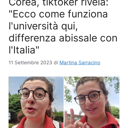
Corea, tiktoker rivela:
"Ecco come funziona
l'università qui,
differenza abissale con
l'Italia"
11 Settembre 2023
di
Martina Sarracino