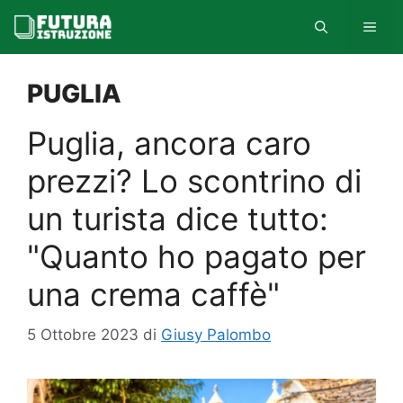
Vai
MEN
al
contenuto
PUGLIA
Puglia, ancora caro
prezzi? Lo scontrino di
un turista dice tutto:
"Quanto ho pagato per
una crema caffè"
5 Ottobre 2023
di
Giusy Palombo