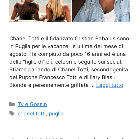
Chanel Totti e il fidanzato Cristian Babalus sono
in Puglia per le vacanze, le ultime del mese di
agosto. Ha compiuto da poco 16 anni ed è una
delle “figlie di” più celebri e seguite sui social.
Stiamo parlando di Chanel Totti, secondogenita
del Pupone Francesco Totti e di Ilary Blasi.
Bionda e perennemente griffata …
Leggi tutto
Categorie
Tv e Gossip
Tag
chanel totti
,
puglia