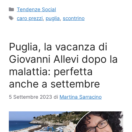
Categorie
Tendenze Social
Tag
caro prezzi
,
puglia
,
scontrino
Puglia, la vacanza di
Giovanni Allevi dopo la
malattia: perfetta
anche a settembre
5 Settembre 2023
di
Martina Sarracino