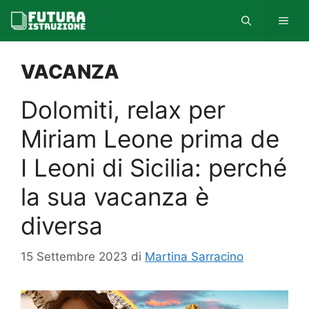
Vai
MEN
al
contenuto
VACANZA
Dolomiti, relax per
Miriam Leone prima de
I Leoni di Sicilia: perché
la sua vacanza è
diversa
15 Settembre 2023
di
Martina Sarracino