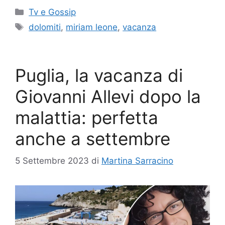
Categorie
Tv e Gossip
Tag
dolomiti
,
miriam leone
,
vacanza
Puglia, la vacanza di
Giovanni Allevi dopo la
malattia: perfetta
anche a settembre
5 Settembre 2023
di
Martina Sarracino