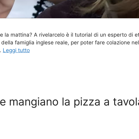
la mattina? A rivelarcelo è il tutorial di un esperto di e
ella famiglia inglese reale, per poter fare colazione ne
 …
Leggi tutto
mangiano la pizza a tavola: 