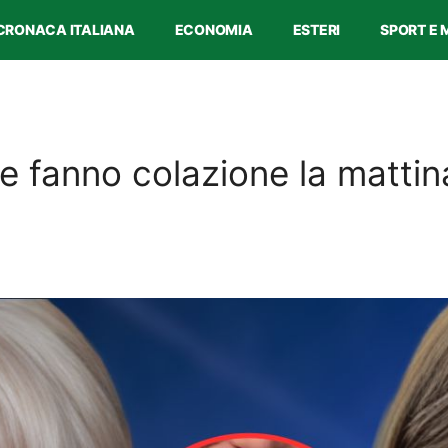
CRONACA ITALIANA
ECONOMIA
ESTERI
SPORT E 
fanno colazione la mattina: 