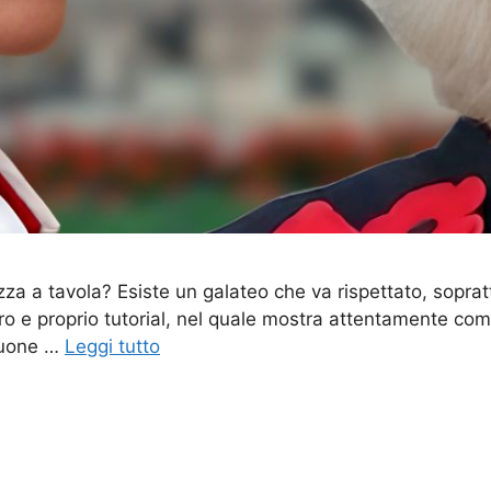
a a tavola? Esiste un galateo che va rispettato, soprattut
ro e proprio tutorial, nel quale mostra attentamente com
buone …
Leggi tutto