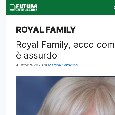
Vai
al
contenuto
ROYAL FAMILY
Royal Family, ecco come 
è assurdo
4 Ottobre 2023
di
Martina Sarracino