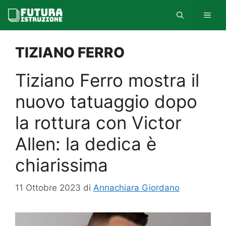
Vai
MEN
al
contenuto
TIZIANO FERRO
Tiziano Ferro mostra il
nuovo tatuaggio dopo
la rottura con Victor
Allen: la dedica è
chiarissima
11 Ottobre 2023
di
Annachiara Giordano