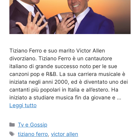
Tiziano Ferro e suo marito Victor Allen
divorziano. Tiziano Ferro è un cantautore
italiano di grande successo noto per le sue
canzoni pop e R&B. La sua carriera musicale è
iniziata negli anni 2000, ed è diventato uno dei
cantanti più popolari in Italia e all’estero. Ha
iniziato a studiare musica fin da giovane e …
Leggi tutto
Categorie
Tv e Gossip
Tag
tiziano ferro
,
victor allen