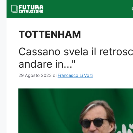
Vai
al
contenuto
TOTTENHAM
Cassano svela il retrosc
andare in..."
29 Agosto 2023
di
Francesco Li Volti