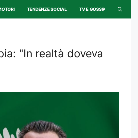
MOTORI
TENDENZE SOCIAL
TV E GOSSIP
bia: "In realtà doveva