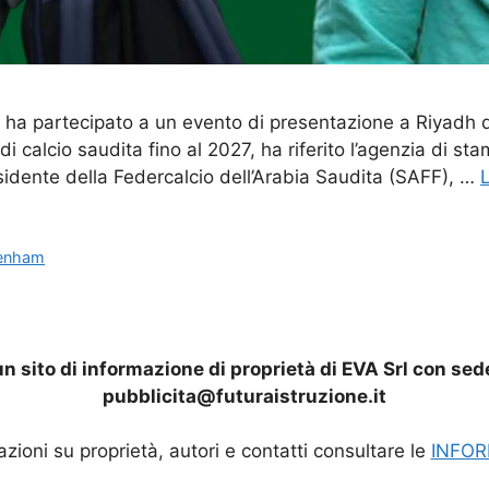
ni ha partecipato a un evento di presentazione a Riyadh
 calcio saudita fino al 2027, ha riferito l’agenzia di st
sidente della Federcalcio dell’Arabia Saudita (SAFF), …
L
tenham
n sito di informazione di proprietà di EVA Srl con sed
pubblicita@futuraistruzione.it
mazioni su proprietà, autori e contatti consultare le
INFOR