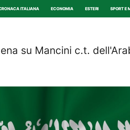
CRONACA ITALIANA
ECONOMIA
ESTERI
SPORT E 
ena su Mancini c.t. dell'Ara