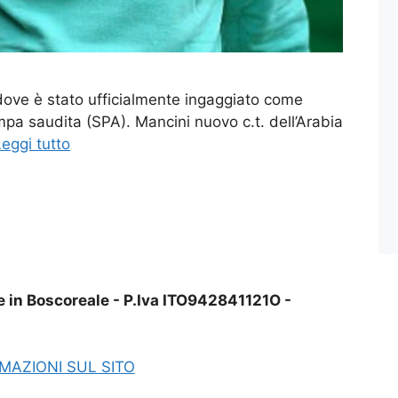
 dove è stato ufficialmente ingaggiato come
ampa saudita (SPA). Mancini nuovo c.t. dell’Arabia
eggi tutto
e in Boscoreale - P.Iva ITO942841121O -
MAZIONI SUL SITO